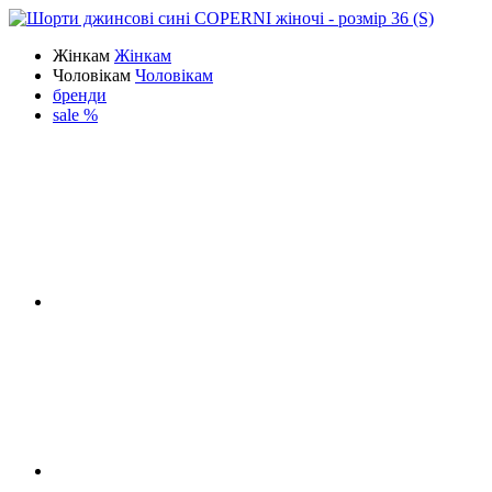
Жінкам
Жінкам
Чоловікам
Чоловікам
бренди
sale %