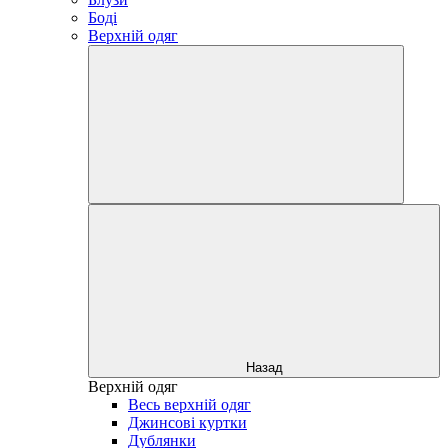
Боді
Верхній одяг
Назад
Верхній одяг
Весь верхній одяг
Джинсові куртки
Дублянки