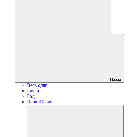
Назад
Весь одяг
Блузи
Боді
Верхній одяг