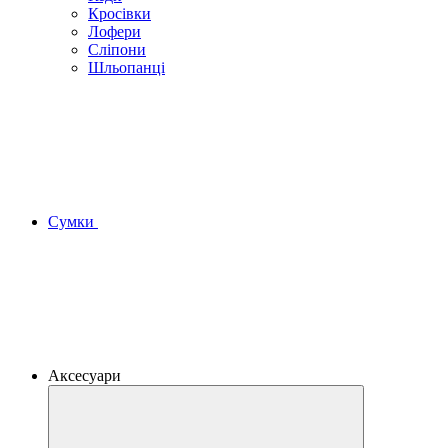
Кросівки
Лофери
Сліпони
Шльопанці
Сумки
Аксесуари