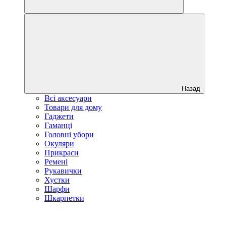
Назад
Всі аксесуари
Товари для дому
Гаджети
Гаманці
Головні убори
Окуляри
Прикраси
Ремені
Рукавички
Хустки
Шарфи
Шкарпетки