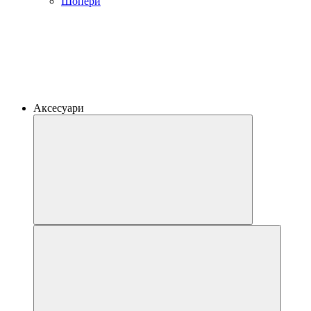
Шопери
Аксесуари