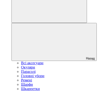
Назад
Всі аксесуари
Окуляри
Парасолі
Головні убори
Ремені
Шарфи
Шкарпетки