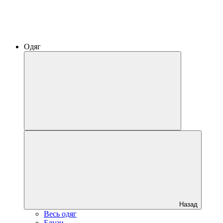
Одяг
Назад
Весь одяг
Блузи