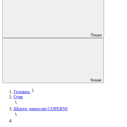
Пошук
Кошик
Головна
Одяг
Шорти джинсові COPERNI