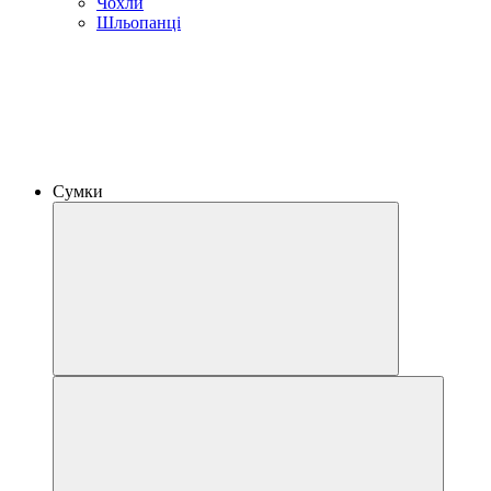
Чохли
Шльопанці
Сумки