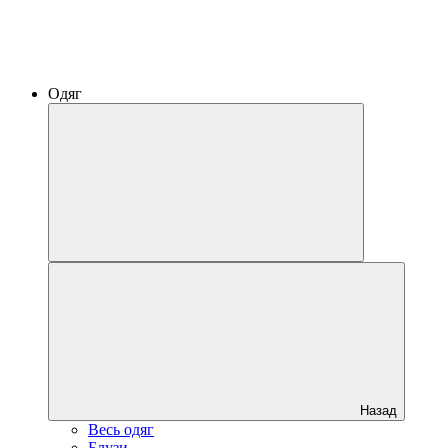
Одяг
Назад
Весь одяг
Блузи