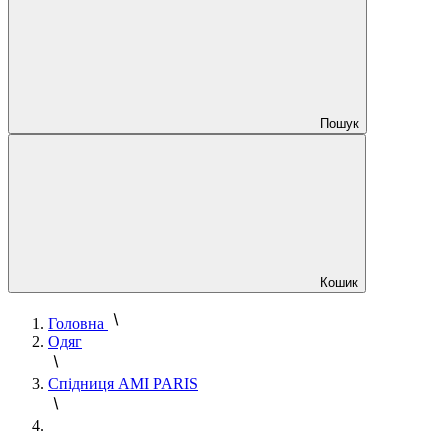
Пошук
Кошик
Головна
Одяг
Спідниця AMI PARIS