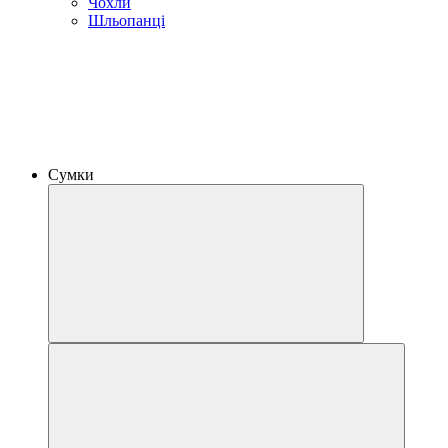
Чохли
Шльопанці
Сумки