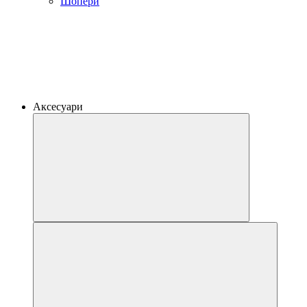
Шопери
Аксесуари