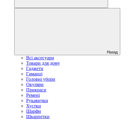
Назад
Всі аксесуари
Товари для дому
Гаджети
Гаманці
Головні убори
Окуляри
Прикраси
Ремені
Рукавички
Хустки
Шарфи
Шкарпетки