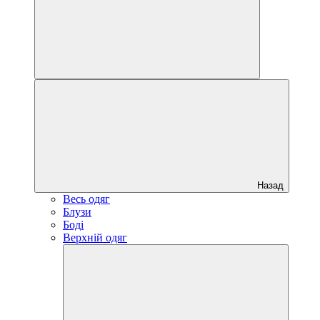
Назад
Весь одяг
Блузи
Боді
Верхній одяг