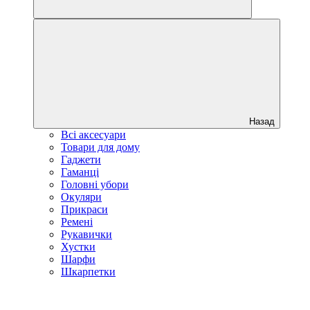
Назад
Всі аксесуари
Товари для дому
Гаджети
Гаманці
Головні убори
Окуляри
Прикраси
Ремені
Рукавички
Хустки
Шарфи
Шкарпетки