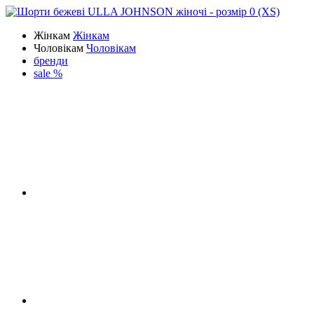
Жінкам
Жінкам
Чоловікам
Чоловікам
бренди
sale %