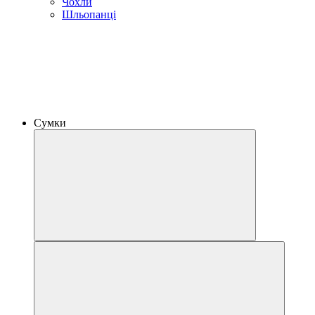
Чохли
Шльопанці
Сумки