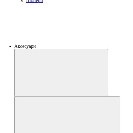
Шопери
Аксесуари