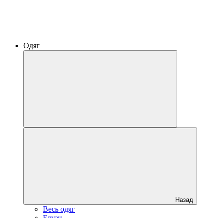
Одяг
Назад
Весь одяг
Блузи