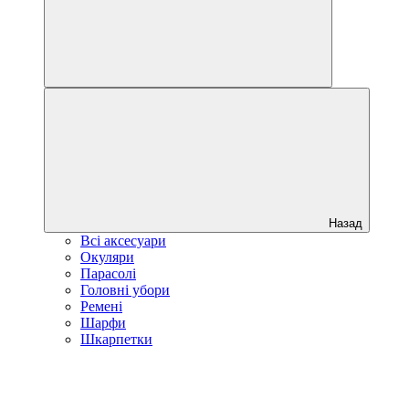
Назад
Всі аксесуари
Окуляри
Парасолі
Головні убори
Ремені
Шарфи
Шкарпетки