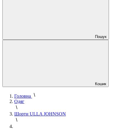
Пошук
Кошик
Головна
Одяг
Шорти ULLA JOHNSON