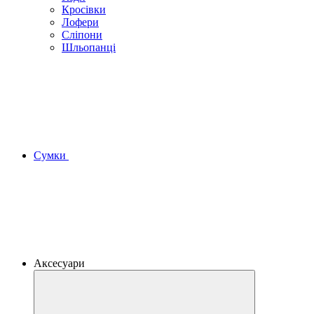
Кросівки
Лофери
Сліпони
Шльопанці
Сумки
Аксесуари