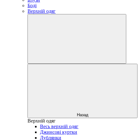
Боді
Верхній одяг
Назад
Верхній одяг
Весь верхній одяг
Джинсові куртки
Дублянки