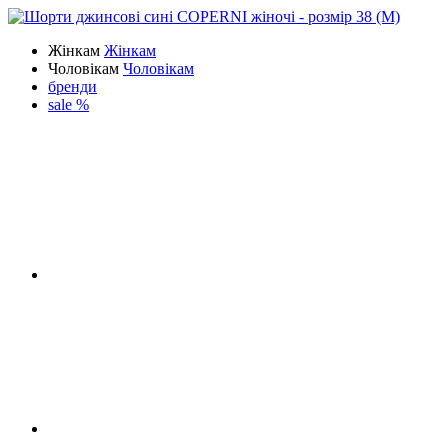
Жінкам
Жінкам
Чоловікам
Чоловікам
бренди
sale %