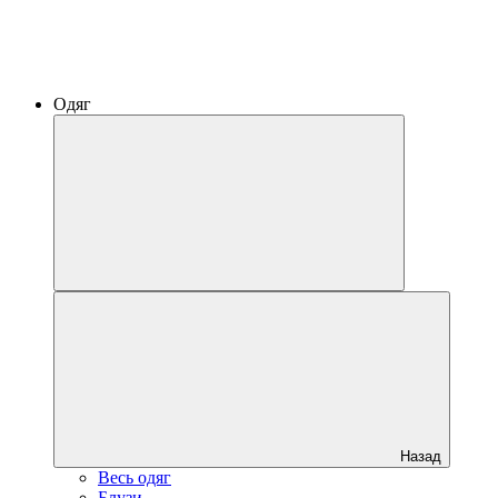
Одяг
Назад
Весь одяг
Блузи