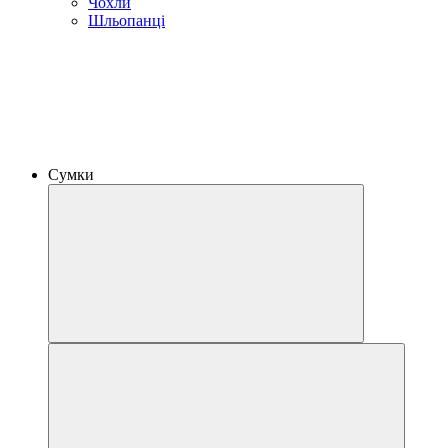
Чохли
Шльопанці
Сумки