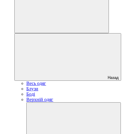
Назад
Весь одяг
Блузи
Боді
Верхній одяг