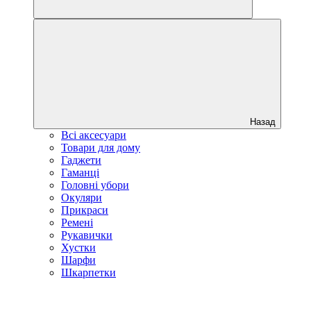
Назад
Всі аксесуари
Товари для дому
Гаджети
Гаманці
Головні убори
Окуляри
Прикраси
Ремені
Рукавички
Хустки
Шарфи
Шкарпетки