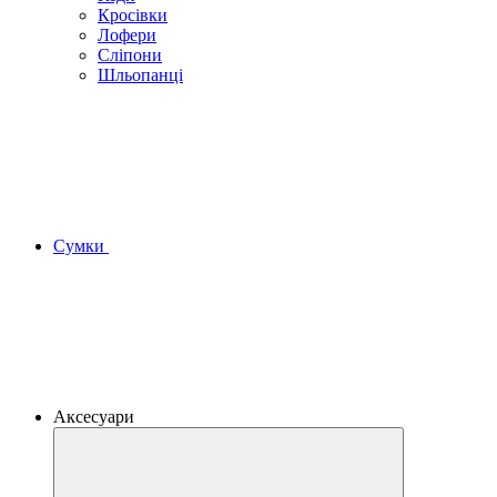
Кросівки
Лофери
Сліпони
Шльопанці
Сумки
Аксесуари