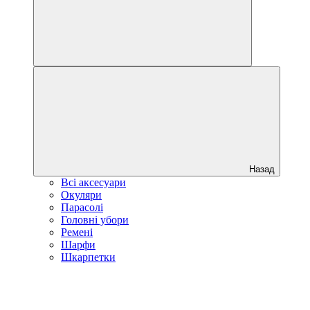
Назад
Всі аксесуари
Окуляри
Парасолі
Головні убори
Ремені
Шарфи
Шкарпетки