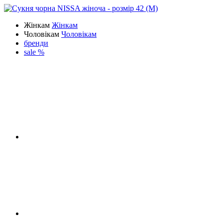
Жінкам
Жінкам
Чоловікам
Чоловікам
бренди
sale %