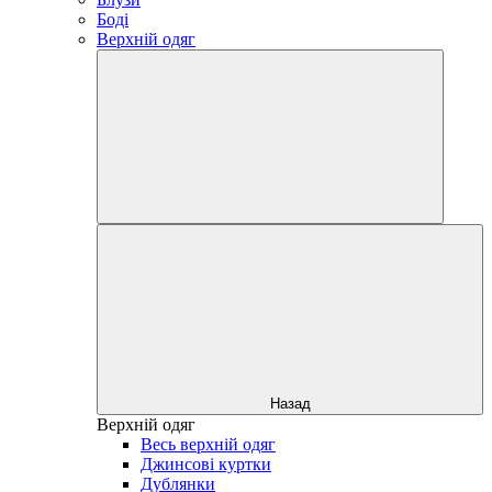
Боді
Верхній одяг
Назад
Верхній одяг
Весь верхній одяг
Джинсові куртки
Дублянки