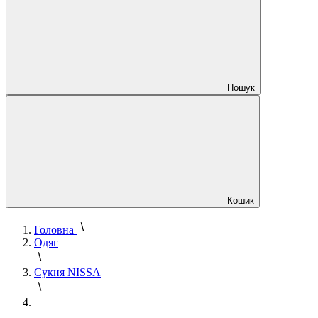
Пошук
Кошик
Головна
Одяг
Сукня NISSA