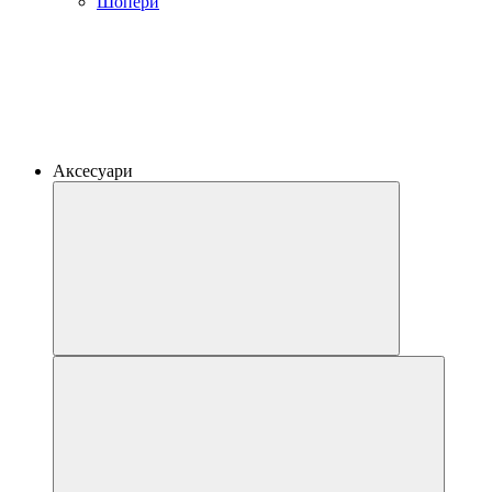
Шопери
Аксесуари