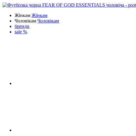
Жінкам
Жінкам
Чоловікам
Чоловікам
бренди
sale %