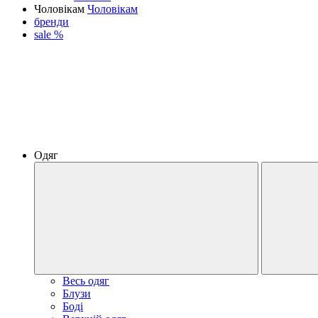
Чоловікам
Чоловікам
бренди
sale %
Одяг
Весь одяг
Блузи
Боді