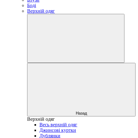
Боді
Верхній одяг
Назад
Верхній одяг
Весь верхній одяг
Джинсові куртки
Дублянки