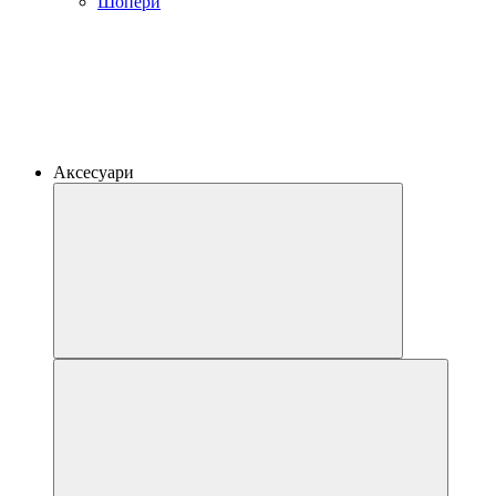
Шопери
Аксесуари