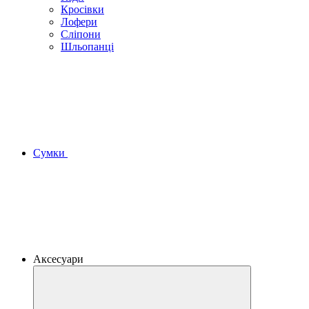
Кросівки
Лофери
Сліпони
Шльопанці
Сумки
Аксесуари