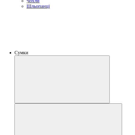
Чохли
Шльопанці
Сумки