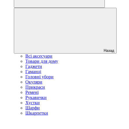
Назад
Всі аксесуари
Товари для дому
Гаджети
Гаманці
Головні убори
Окуляри
Прикраси
Ремені
Рукавички
Хустки
Шарфи
Шкарпетки