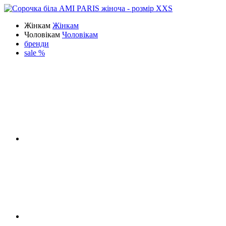
Жінкам
Жінкам
Чоловікам
Чоловікам
бренди
sale %