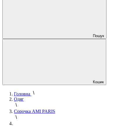
Пошук
Кошик
Головна
Одяг
Сорочка AMI PARIS