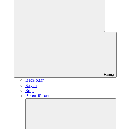
Назад
Весь одяг
Блузи
Боді
Верхній одяг