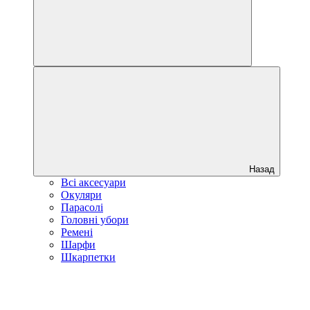
Назад
Всі аксесуари
Окуляри
Парасолі
Головні убори
Ремені
Шарфи
Шкарпетки