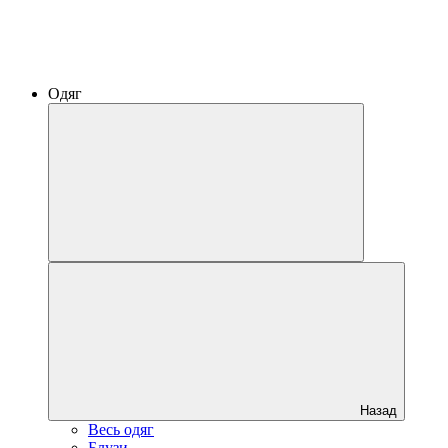
Одяг
Назад
Весь одяг
Блузи