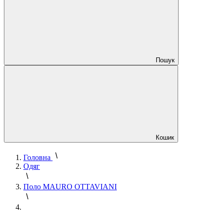
Пошук
Кошик
Головна
Одяг
Поло MAURO OTTAVIANI