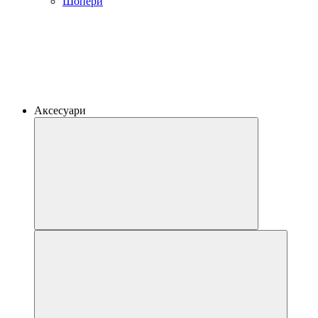
Шопери
Аксесуари