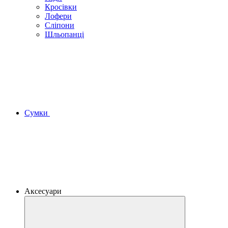
Кросівки
Лофери
Сліпони
Шльопанці
Сумки
Аксесуари