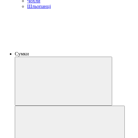
Чохли
Шльопанці
Сумки