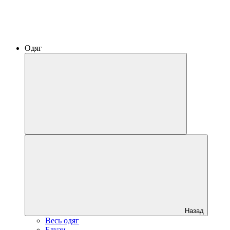
Одяг
Назад
Весь одяг
Блузи