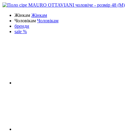
Жінкам
Жінкам
Чоловікам
Чоловікам
бренди
sale %