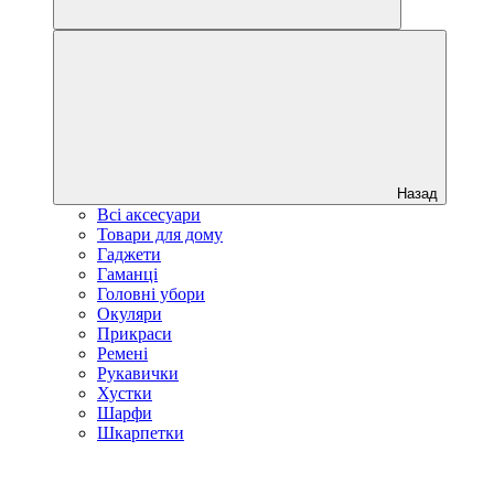
Назад
Всі аксесуари
Товари для дому
Гаджети
Гаманці
Головні убори
Окуляри
Прикраси
Ремені
Рукавички
Хустки
Шарфи
Шкарпетки