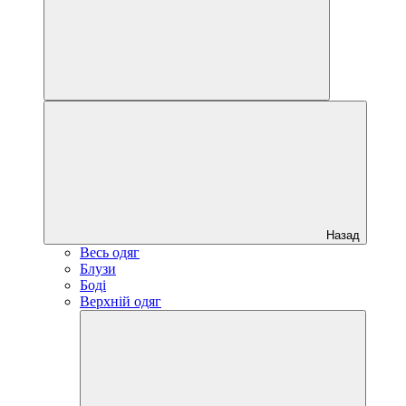
Назад
Весь одяг
Блузи
Боді
Верхній одяг