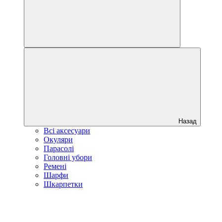
Назад
Всі аксесуари
Окуляри
Парасолі
Головні убори
Ремені
Шарфи
Шкарпетки