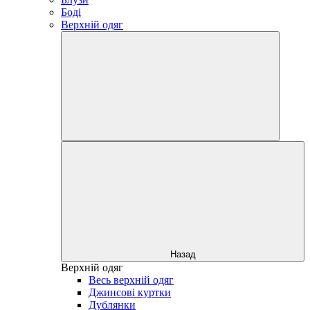
Боді
Верхній одяг
Назад
Верхній одяг
Весь верхній одяг
Джинсові куртки
Дублянки