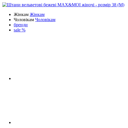
Жінкам
Жінкам
Чоловікам
Чоловікам
бренди
sale %