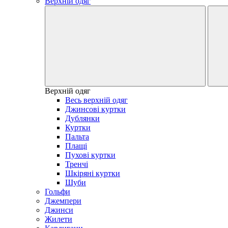
Верхній одяг
Верхній одяг
Весь верхній одяг
Джинсові куртки
Дублянки
Куртки
Пальта
Плащі
Пухові куртки
Тренчі
Шкіряні куртки
Шуби
Гольфи
Джемпери
Джинси
Жилети