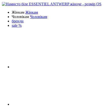
Жінкам
Жінкам
Чоловікам
Чоловікам
бренди
sale %