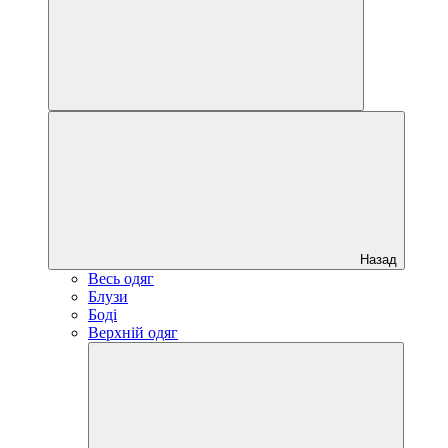
Назад
Весь одяг
Блузи
Боді
Верхній одяг