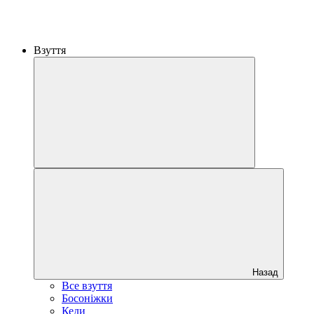
Взуття
Назад
Все взуття
Босоніжки
Кеди