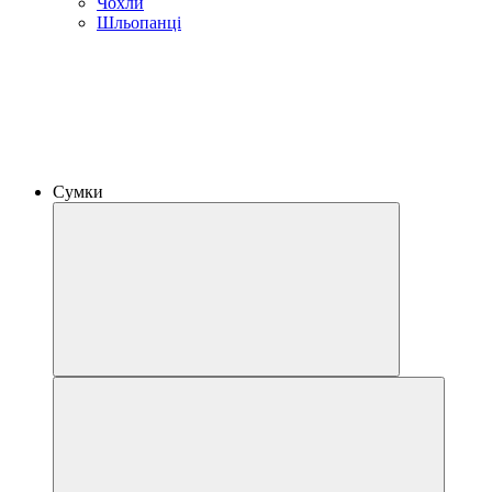
Чохли
Шльопанці
Сумки