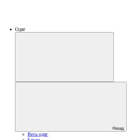
Одяг
Назад
Весь одяг
Блузи