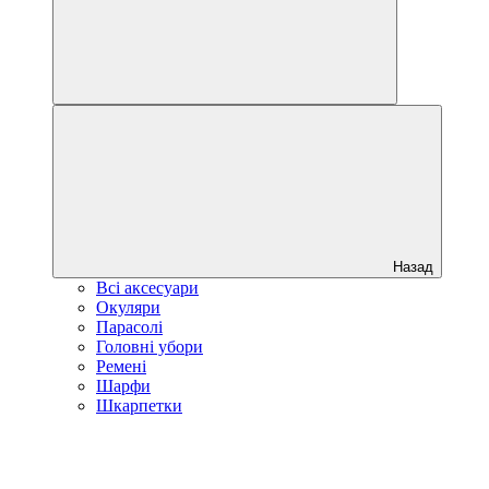
Назад
Всі аксесуари
Окуляри
Парасолі
Головні убори
Ремені
Шарфи
Шкарпетки