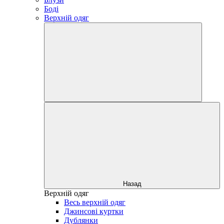
Боді
Верхній одяг
Назад
Верхній одяг
Весь верхній одяг
Джинсові куртки
Дублянки