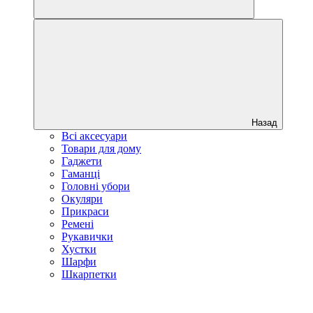
Назад
Всі аксесуари
Товари для дому
Гаджети
Гаманці
Головні убори
Окуляри
Прикраси
Ремені
Рукавички
Хустки
Шарфи
Шкарпетки