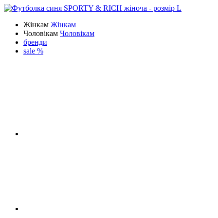
Жінкам
Жінкам
Чоловікам
Чоловікам
бренди
sale %