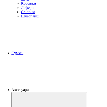
Кросівки
Лофери
Сліпони
Шльопанці
Сумки
Аксесуари