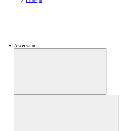
Шопери
Аксесуари