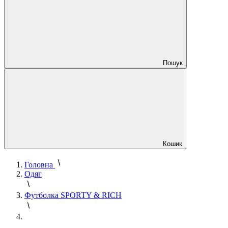
Пошук
Кошик
Головна
Одяг
Футболка SPORTY & RICH