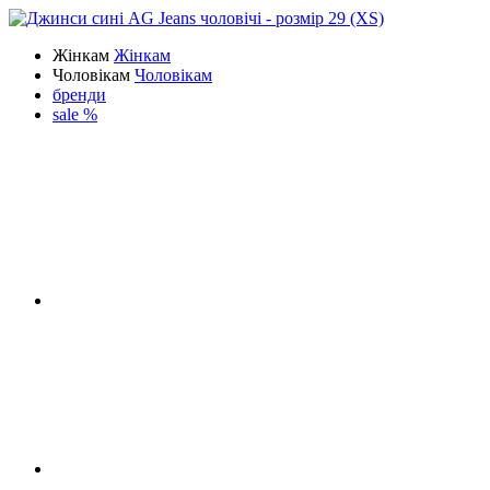
Жінкам
Жінкам
Чоловікам
Чоловікам
бренди
sale %