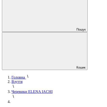
Пошук
Кошик
Головна
Взуття
Черевики ELENA IACHI