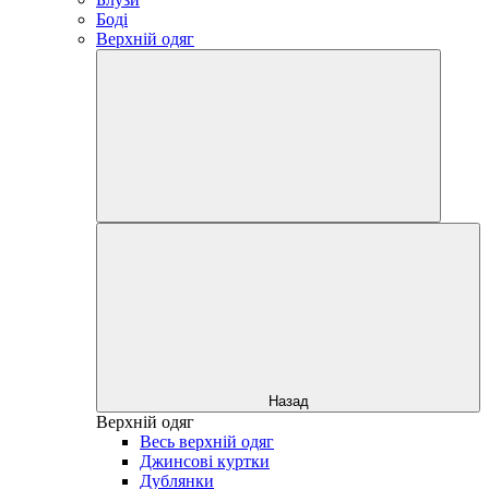
Боді
Верхній одяг
Назад
Верхній одяг
Весь верхній одяг
Джинсові куртки
Дублянки