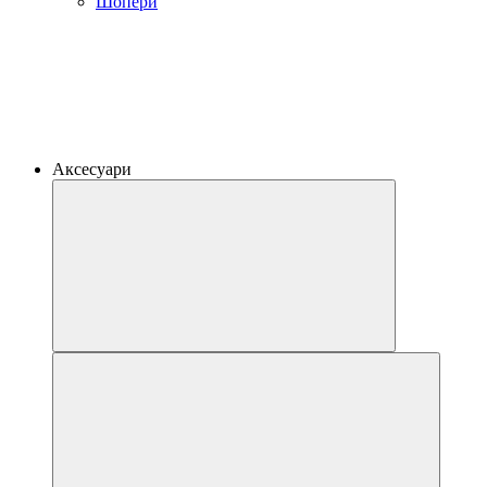
Шопери
Аксесуари