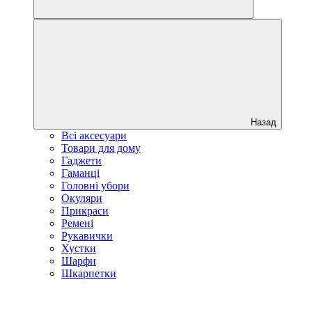
Назад
Всі аксесуари
Товари для дому
Гаджети
Гаманці
Головні убори
Окуляри
Прикраси
Ремені
Рукавички
Хустки
Шарфи
Шкарпетки