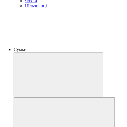
Чохли
Шльопанці
Сумки