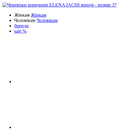
Жінкам
Жінкам
Чоловікам
Чоловікам
бренди
sale %