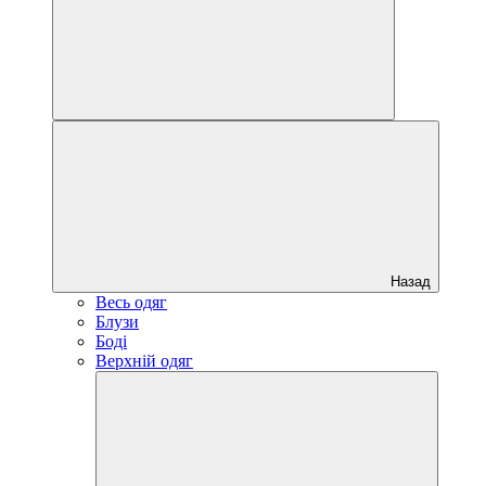
Назад
Весь одяг
Блузи
Боді
Верхній одяг