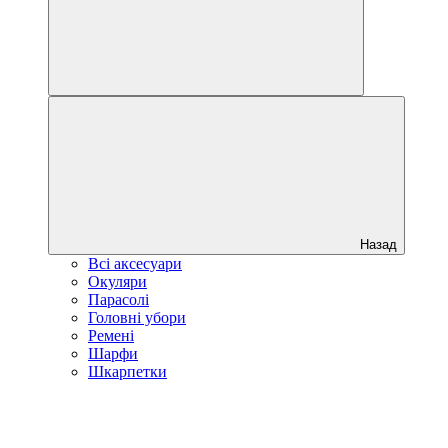
Назад
Всі аксесуари
Окуляри
Парасолі
Головні убори
Ремені
Шарфи
Шкарпетки