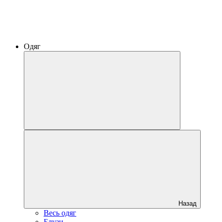
Одяг
Назад
Весь одяг
Блузи