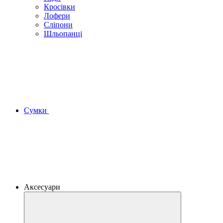
Кросівки
Лофери
Сліпони
Шльопанці
Сумки
Аксесуари