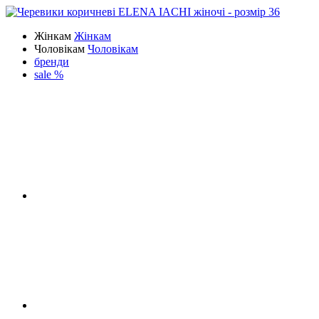
Жінкам
Жінкам
Чоловікам
Чоловікам
бренди
sale %