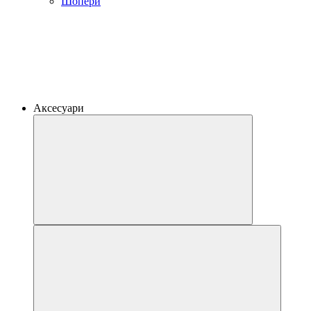
Шопери
Аксесуари