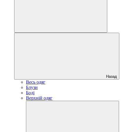
Назад
Весь одяг
Блузи
Боді
Верхній одяг