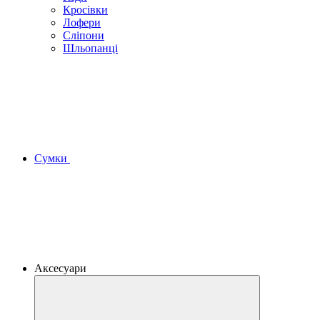
Кросівки
Лофери
Сліпони
Шльопанці
Сумки
Аксесуари