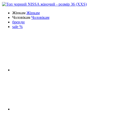
Жінкам
Жінкам
Чоловікам
Чоловікам
бренди
sale %