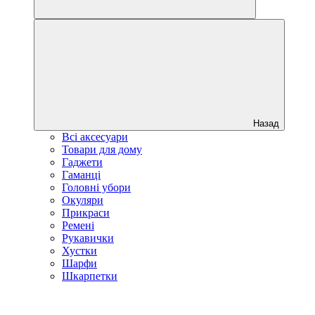
Назад
Всі аксесуари
Товари для дому
Гаджети
Гаманці
Головні убори
Окуляри
Прикраси
Ремені
Рукавички
Хустки
Шарфи
Шкарпетки