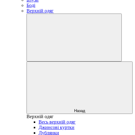
Боді
Верхній одяг
Назад
Верхній одяг
Весь верхній одяг
Джинсові куртки
Дублянки