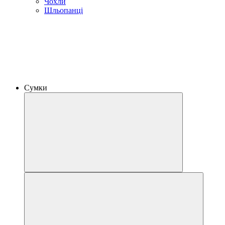
Чохли
Шльопанці
Сумки