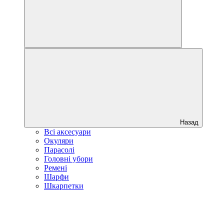
Назад
Всі аксесуари
Окуляри
Парасолі
Головні убори
Ремені
Шарфи
Шкарпетки