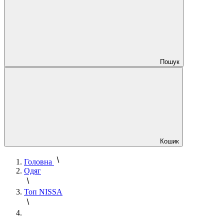
Пошук
Кошик
Головна
Одяг
Топ NISSA