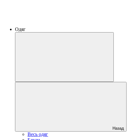
Одяг
Назад
Весь одяг
Блузи