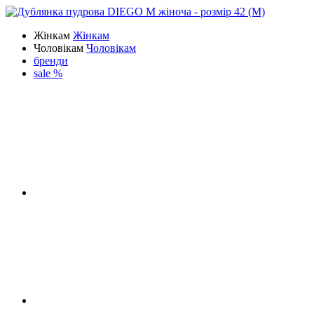
Жінкам
Жінкам
Чоловікам
Чоловікам
бренди
sale %