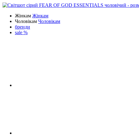
Жінкам
Жінкам
Чоловікам
Чоловікам
бренди
sale %