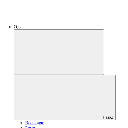
Одяг
Назад
Весь одяг
Блузи