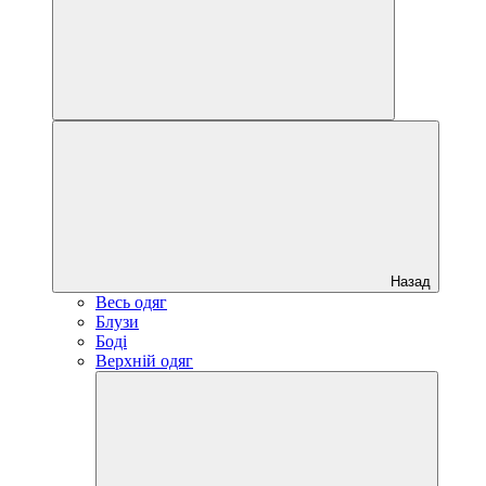
Назад
Весь одяг
Блузи
Боді
Верхній одяг