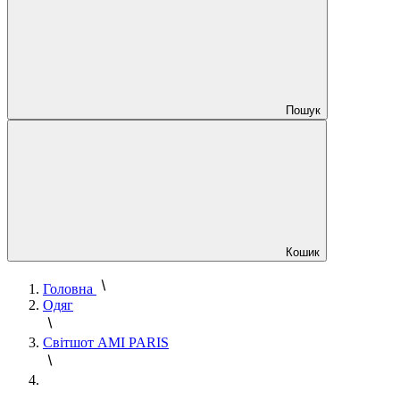
Пошук
Кошик
Головна
Одяг
Світшот AMI PARIS