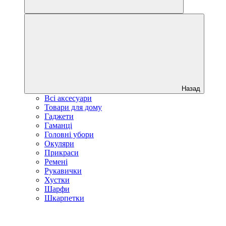
Назад
Всі аксесуари
Товари для дому
Гаджети
Гаманці
Головні убори
Окуляри
Прикраси
Ремені
Рукавички
Хустки
Шарфи
Шкарпетки