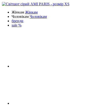
Жінкам
Жінкам
Чоловікам
Чоловікам
бренди
sale %