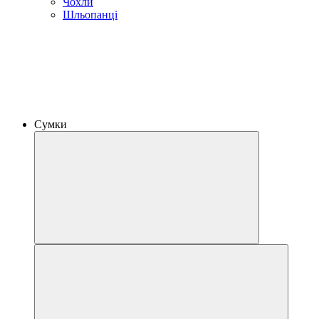
Чохли
Шльопанці
Сумки