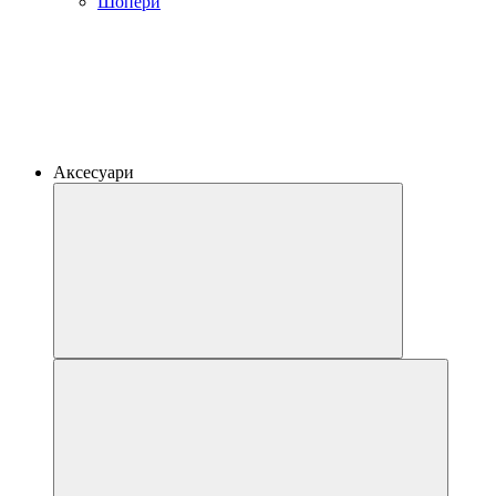
Шопери
Аксесуари