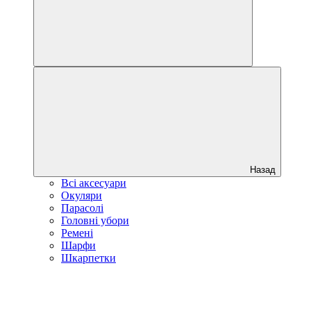
Назад
Всі аксесуари
Окуляри
Парасолі
Головні убори
Ремені
Шарфи
Шкарпетки