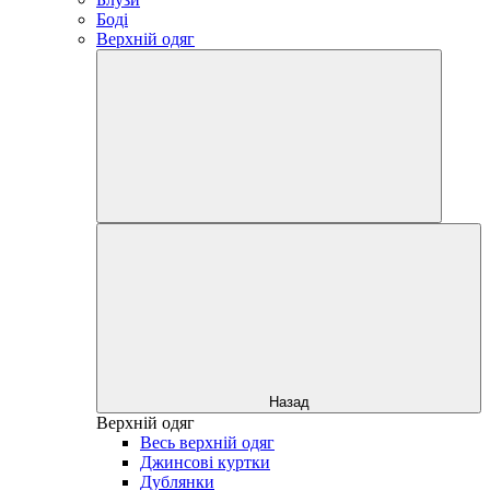
Боді
Верхній одяг
Назад
Верхній одяг
Весь верхній одяг
Джинсові куртки
Дублянки