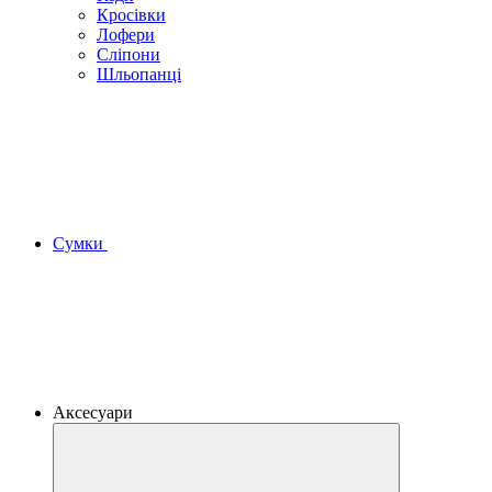
Кросівки
Лофери
Сліпони
Шльопанці
Сумки
Аксесуари