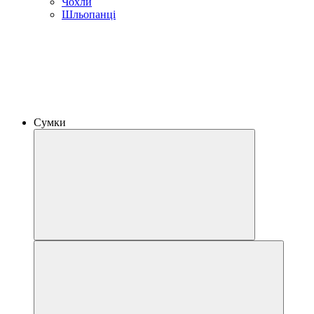
Чохли
Шльопанці
Сумки