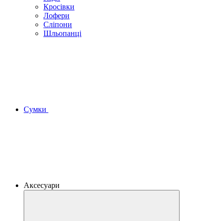
Кросівки
Лофери
Сліпони
Шльопанці
Сумки
Аксесуари