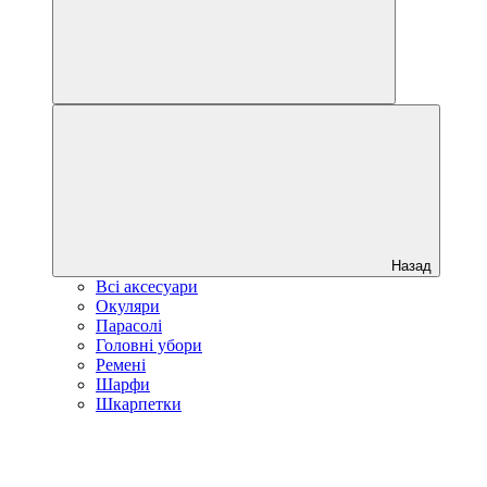
Назад
Всі аксесуари
Окуляри
Парасолі
Головні убори
Ремені
Шарфи
Шкарпетки