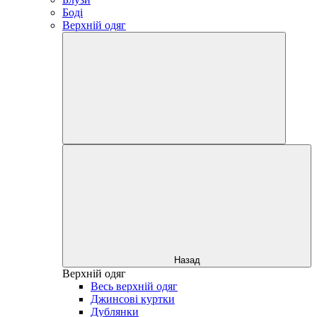
Боді
Верхній одяг
Назад
Верхній одяг
Весь верхній одяг
Джинсові куртки
Дублянки