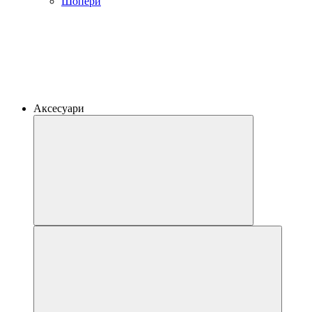
Шопери
Аксесуари