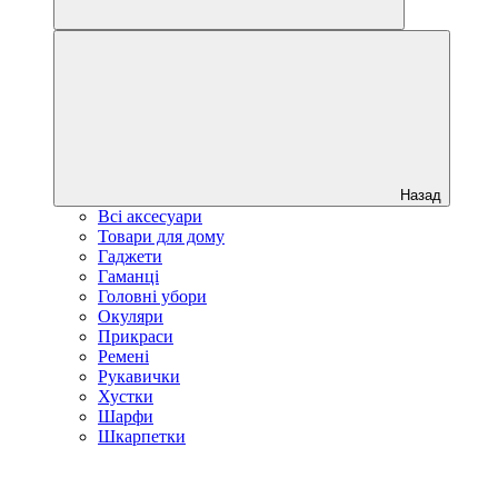
Назад
Всі аксесуари
Товари для дому
Гаджети
Гаманці
Головні убори
Окуляри
Прикраси
Ремені
Рукавички
Хустки
Шарфи
Шкарпетки