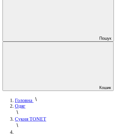
Пошук
Кошик
Головна
Одяг
Сукня TONET