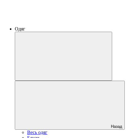
Одяг
Назад
Весь одяг
Блузи