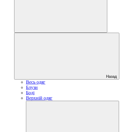
Назад
Весь одяг
Блузи
Боді
Верхній одяг