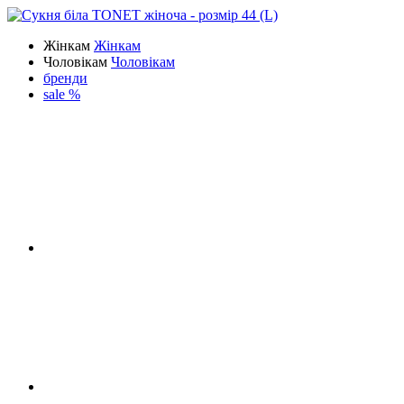
Жінкам
Жінкам
Чоловікам
Чоловікам
бренди
sale %