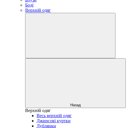
Боді
Верхній одяг
Назад
Верхній одяг
Весь верхній одяг
Джинсові куртки
Дублянки