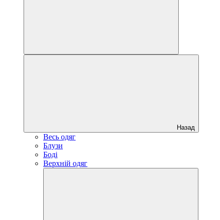
Назад
Весь одяг
Блузи
Боді
Верхній одяг