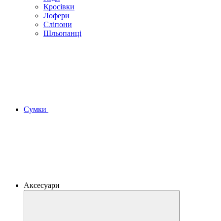
Кросівки
Лофери
Сліпони
Шльопанці
Сумки
Аксесуари