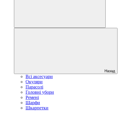
Назад
Всі аксесуари
Окуляри
Парасолі
Головні убори
Ремені
Шарфи
Шкарпетки