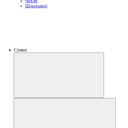
Чохли
Шльопанці
Сумки