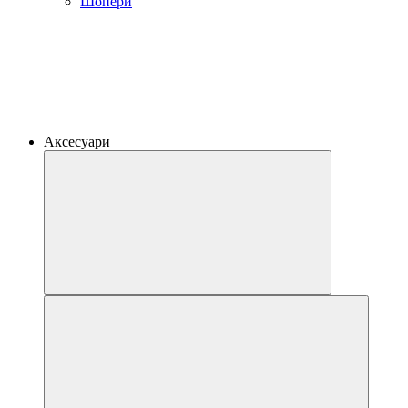
Шопери
Аксесуари