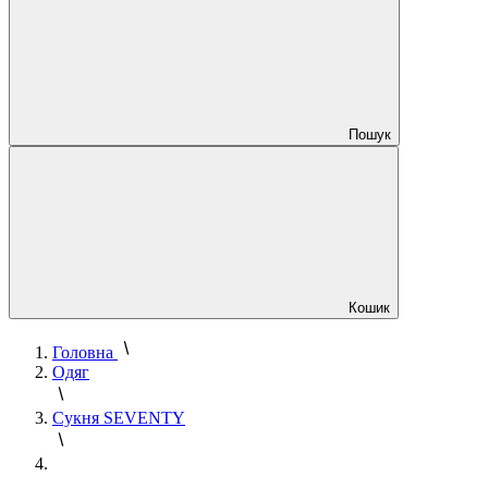
Пошук
Кошик
Головна
Одяг
Сукня SEVENTY