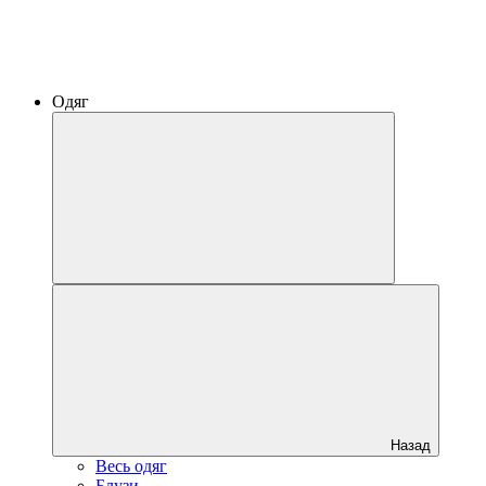
Одяг
Назад
Весь одяг
Блузи