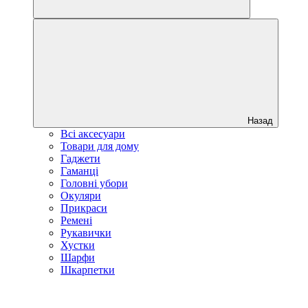
Назад
Всі аксесуари
Товари для дому
Гаджети
Гаманці
Головні убори
Окуляри
Прикраси
Ремені
Рукавички
Хустки
Шарфи
Шкарпетки