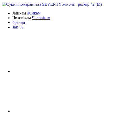
Жінкам
Жінкам
Чоловікам
Чоловікам
бренди
sale %