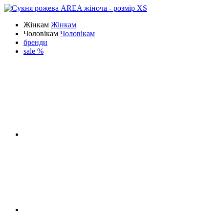
Жінкам
Жінкам
Чоловікам
Чоловікам
бренди
sale %