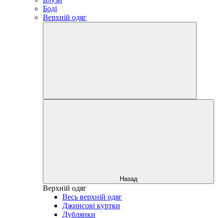
Боді
Верхній одяг
Назад
Верхній одяг
Весь верхній одяг
Джинсові куртки
Дублянки