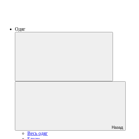
Одяг
Назад
Весь одяг
Блузи