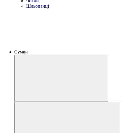
Чохли
Шльопанці
Сумки