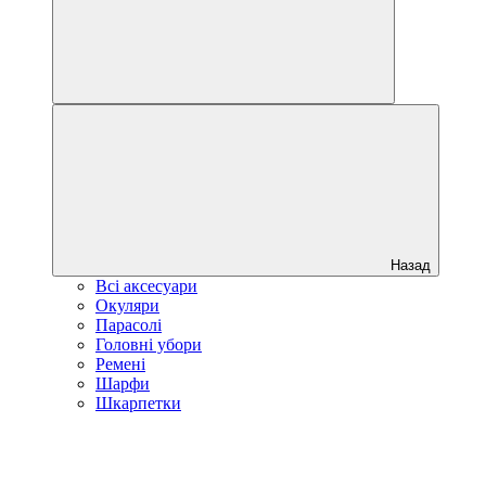
Назад
Всі аксесуари
Окуляри
Парасолі
Головні убори
Ремені
Шарфи
Шкарпетки