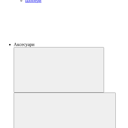
Шопери
Аксесуари