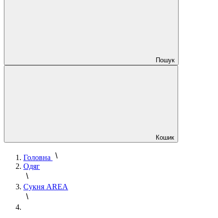
Пошук
Кошик
Головна
Одяг
Сукня AREA