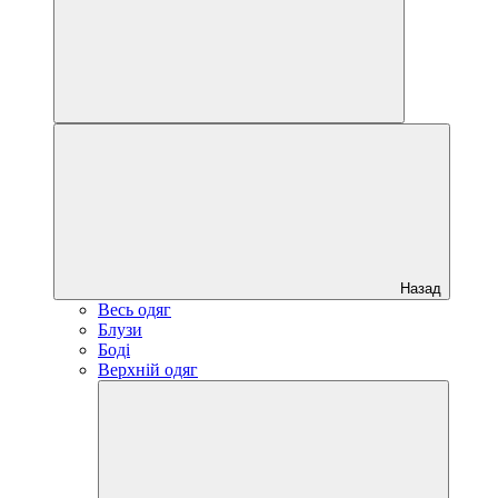
Назад
Весь одяг
Блузи
Боді
Верхній одяг