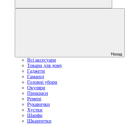
Назад
Всі аксесуари
Товари для дому
Гаджети
Гаманці
Головні убори
Окуляри
Прикраси
Ремені
Рукавички
Хустки
Шарфи
Шкарпетки