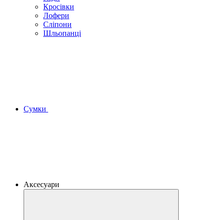
Кросівки
Лофери
Сліпони
Шльопанці
Сумки
Аксесуари