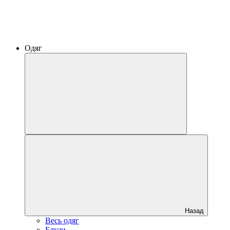
Одяг
Назад
Весь одяг
Блузи