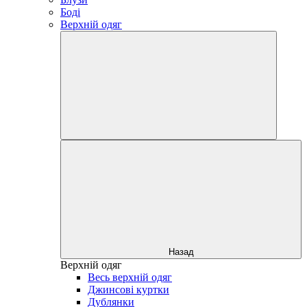
Боді
Верхній одяг
Назад
Верхній одяг
Весь верхній одяг
Джинсові куртки
Дублянки