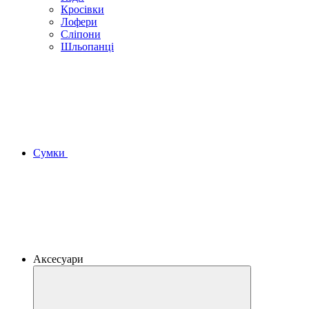
Кросівки
Лофери
Сліпони
Шльопанці
Сумки
Аксесуари