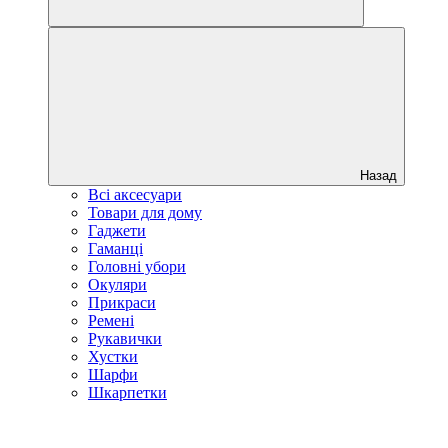
Назад
Всі аксесуари
Товари для дому
Гаджети
Гаманці
Головні убори
Окуляри
Прикраси
Ремені
Рукавички
Хустки
Шарфи
Шкарпетки