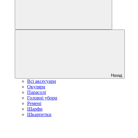
Назад
Всі аксесуари
Окуляри
Парасолі
Головні убори
Ремені
Шарфи
Шкарпетки