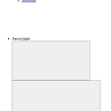
Шопери
Аксесуари