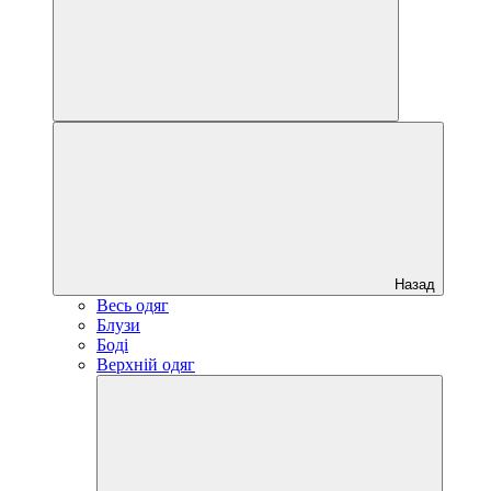
Назад
Весь одяг
Блузи
Боді
Верхній одяг