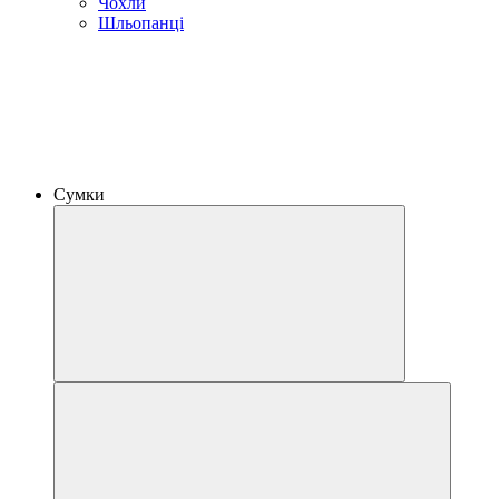
Чохли
Шльопанці
Сумки