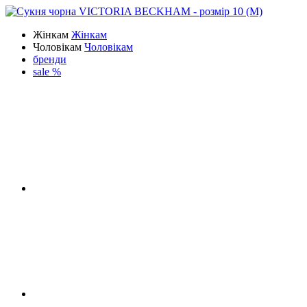
Жінкам
Жінкам
Чоловікам
Чоловікам
бренди
sale %