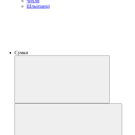
Чохли
Шльопанці
Сумки