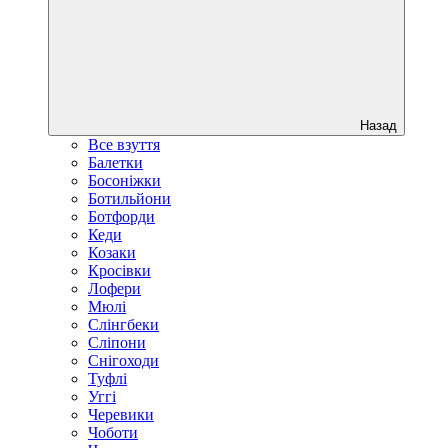
Назад
Все взуття
Балетки
Босоніжки
Ботильйони
Ботфорди
Кеди
Козаки
Кросівки
Лофери
Мюлі
Слінгбеки
Сліпони
Снігоходи
Туфлі
Уггі
Черевики
Чоботи