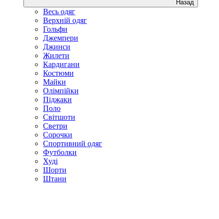
Назад
Весь одяг
Верхній одяг
Гольфи
Джемпери
Джинси
Жилети
Кардигани
Костюми
Майки
Олімпійки
Піджаки
Поло
Світшоти
Светри
Сорочки
Спортивний одяг
Футболки
Худі
Шорти
Штани