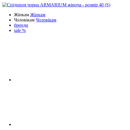
Жінкам
Жінкам
Чоловікам
Чоловікам
бренди
sale %