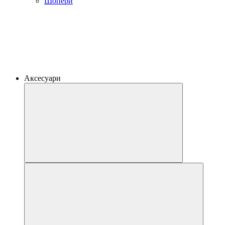
Шопери
Аксесуари