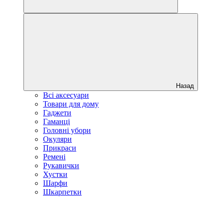
Назад
Всі аксесуари
Товари для дому
Гаджети
Гаманці
Головні убори
Окуляри
Прикраси
Ремені
Рукавички
Хустки
Шарфи
Шкарпетки