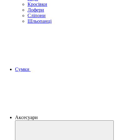
Кросівки
Лофери
Сліпони
Шльопанці
Сумки
Аксесуари