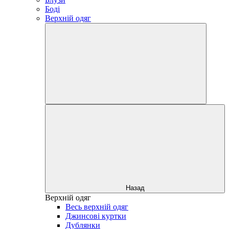
Боді
Верхній одяг
Назад
Верхній одяг
Весь верхній одяг
Джинсові куртки
Дублянки