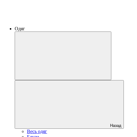
Одяг
Назад
Весь одяг
Блузи