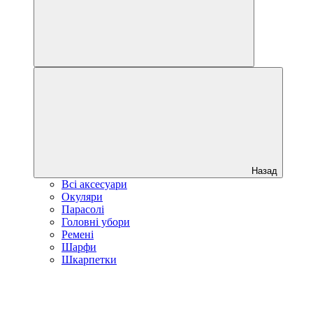
Назад
Всі аксесуари
Окуляри
Парасолі
Головні убори
Ремені
Шарфи
Шкарпетки