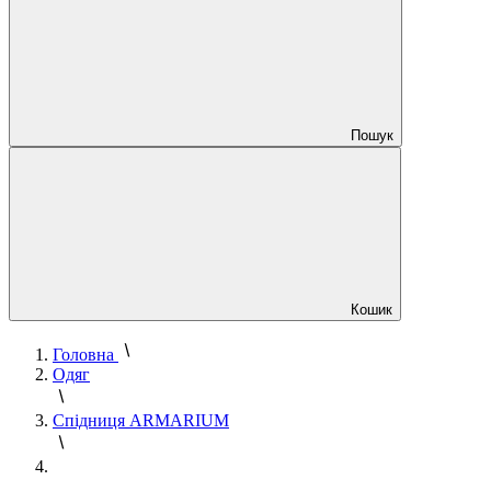
Пошук
Кошик
Головна
Одяг
Спідниця ARMARIUM