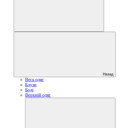
Назад
Весь одяг
Блузи
Боді
Верхній одяг