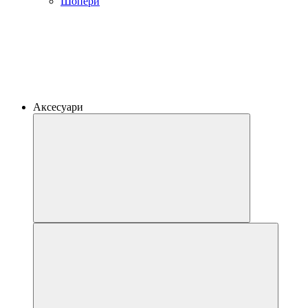
Шопери
Аксесуари