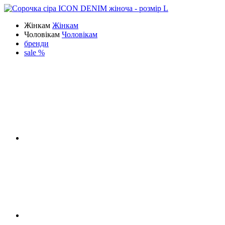
Жінкам
Жінкам
Чоловікам
Чоловікам
бренди
sale %