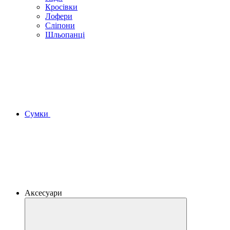
Кросівки
Лофери
Сліпони
Шльопанці
Сумки
Аксесуари