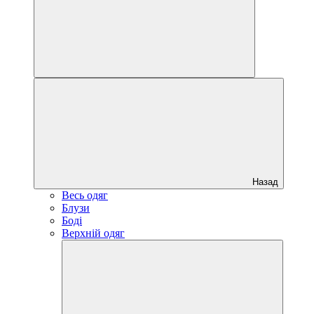
Назад
Весь одяг
Блузи
Боді
Верхній одяг