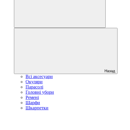
Назад
Всі аксесуари
Окуляри
Парасолі
Головні убори
Ремені
Шарфи
Шкарпетки