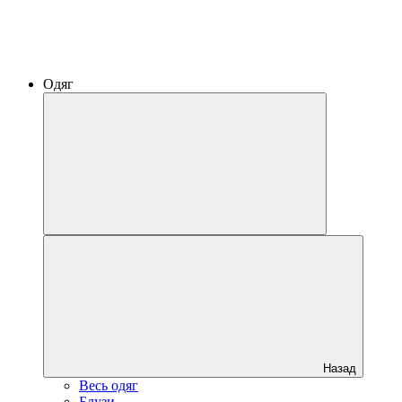
Одяг
Назад
Весь одяг
Блузи