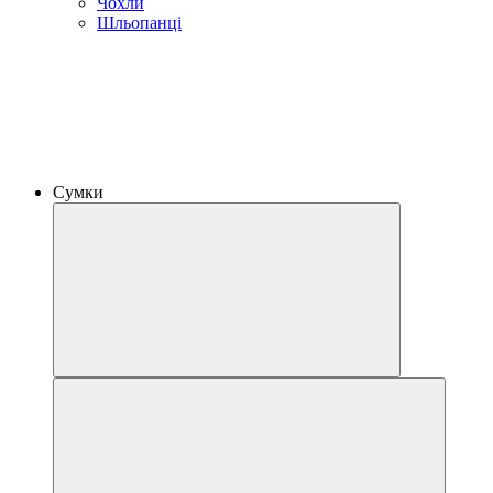
Чохли
Шльопанці
Сумки