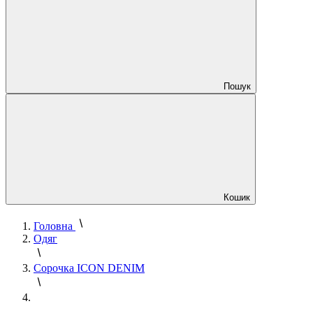
Пошук
Кошик
Головна
Одяг
Сорочка ICON DENIM