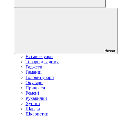
Назад
Всі аксесуари
Товари для дому
Гаджети
Гаманці
Головні убори
Окуляри
Прикраси
Ремені
Рукавички
Хустки
Шарфи
Шкарпетки