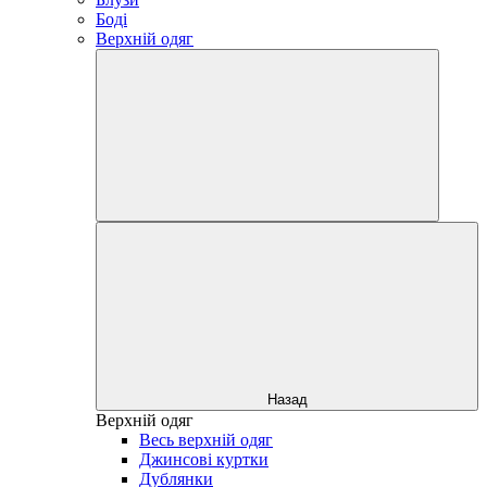
Боді
Верхній одяг
Назад
Верхній одяг
Весь верхній одяг
Джинсові куртки
Дублянки