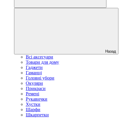
Назад
Всі аксесуари
Товари для дому
Гаджети
Гаманці
Головні убори
Окуляри
Прикраси
Ремені
Рукавички
Хустки
Шарфи
Шкарпетки