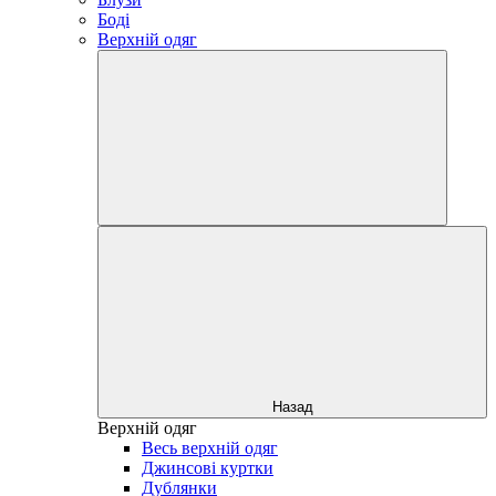
Боді
Верхній одяг
Назад
Верхній одяг
Весь верхній одяг
Джинсові куртки
Дублянки