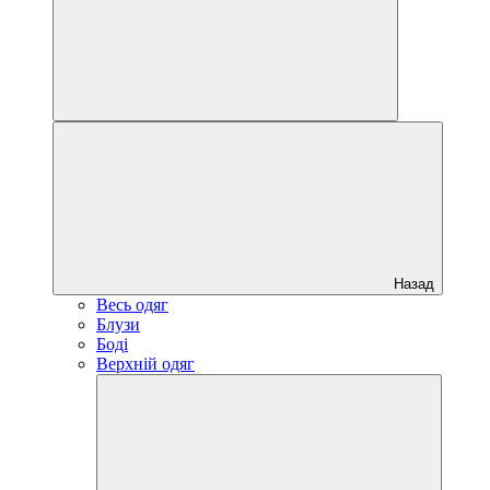
Назад
Весь одяг
Блузи
Боді
Верхній одяг