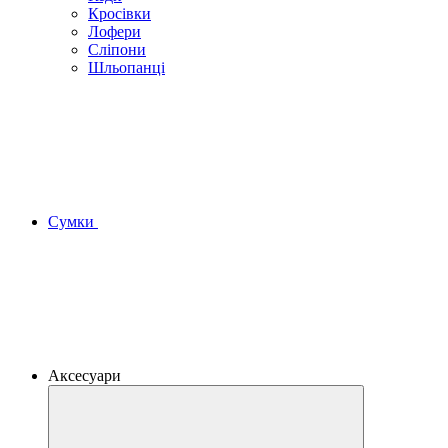
Кросівки
Лофери
Сліпони
Шльопанці
Сумки
Аксесуари