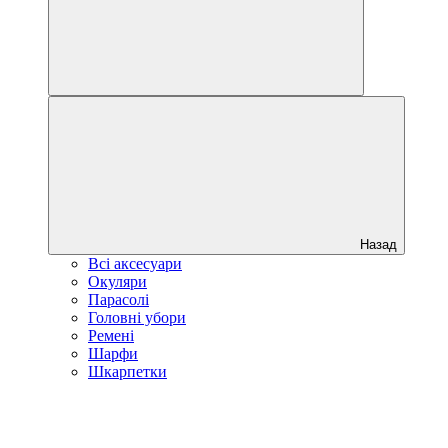
Назад
Всі аксесуари
Окуляри
Парасолі
Головні убори
Ремені
Шарфи
Шкарпетки