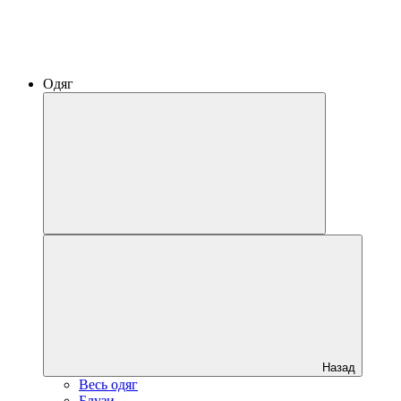
Одяг
Назад
Весь одяг
Блузи