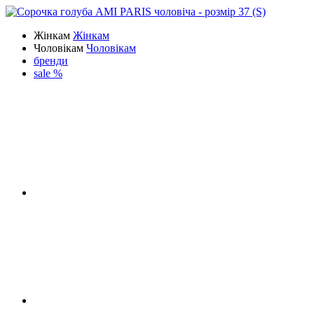
Жінкам
Жінкам
Чоловікам
Чоловікам
бренди
sale %