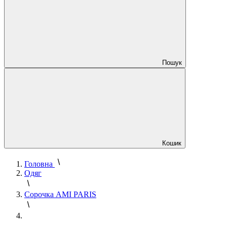
Пошук
Кошик
Головна
Одяг
Сорочка AMI PARIS