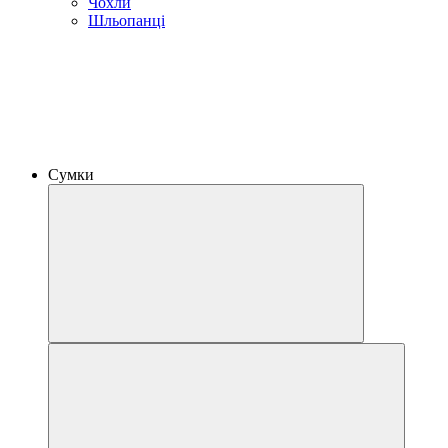
Чохли
Шльопанці
Сумки