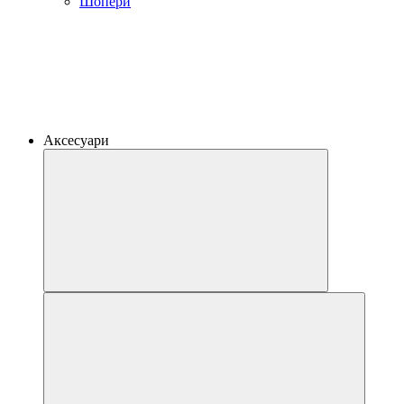
Шопери
Аксесуари