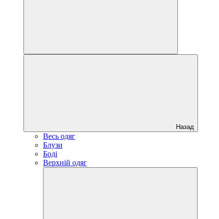
Назад
Весь одяг
Блузи
Боді
Верхній одяг