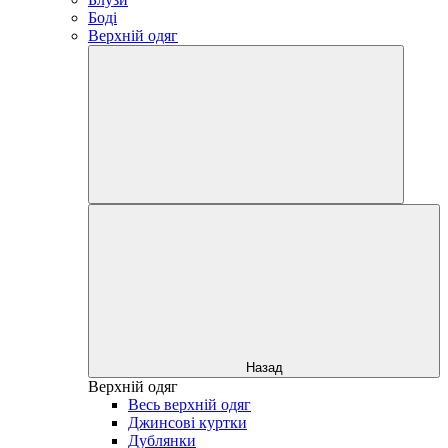
Боді
Верхній одяг
Назад
Верхній одяг
Весь верхній одяг
Джинсові куртки
Дублянки