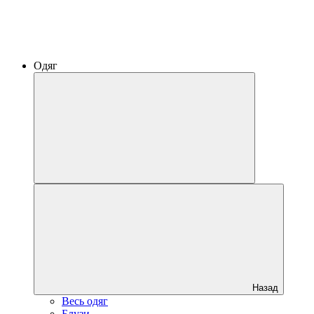
Одяг
Назад
Весь одяг
Блузи