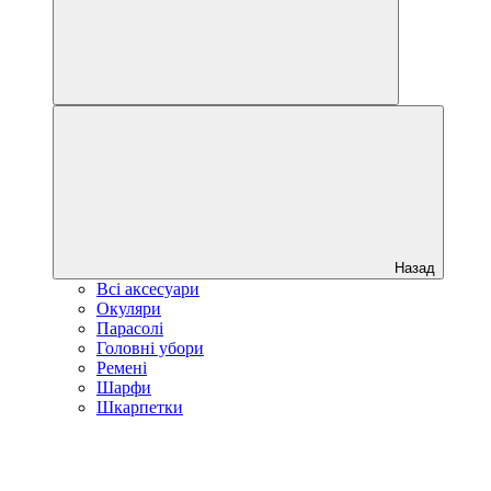
Назад
Всі аксесуари
Окуляри
Парасолі
Головні убори
Ремені
Шарфи
Шкарпетки