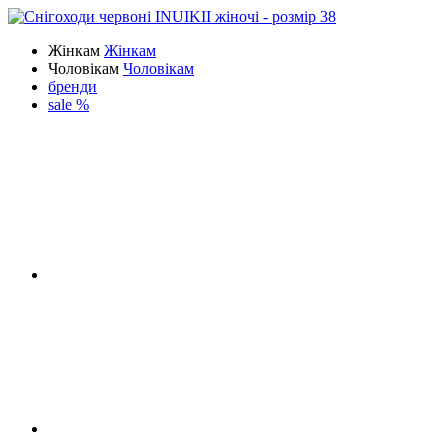
Жінкам
Жінкам
Чоловікам
Чоловікам
бренди
sale %