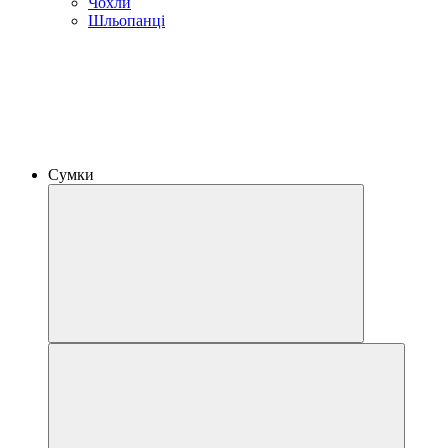
Чохли
Шльопанці
Сумки