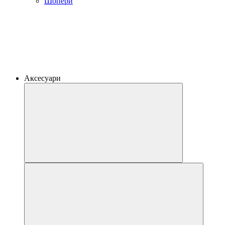
Шопери
Аксесуари