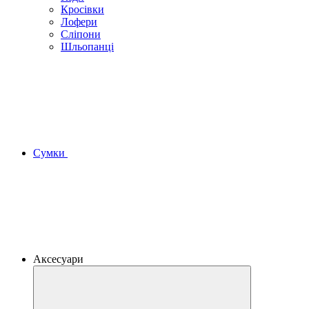
Кросівки
Лофери
Сліпони
Шльопанці
Сумки
Аксесуари