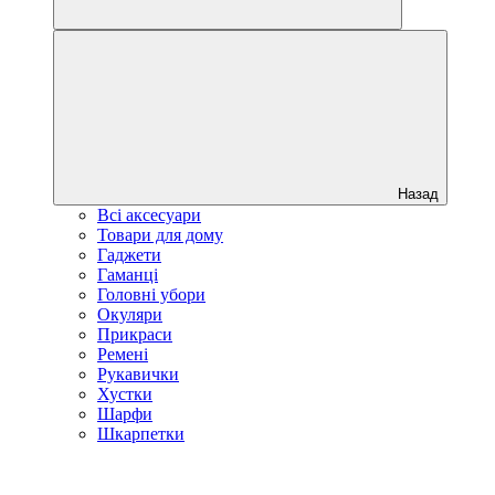
Назад
Всі аксесуари
Товари для дому
Гаджети
Гаманці
Головні убори
Окуляри
Прикраси
Ремені
Рукавички
Хустки
Шарфи
Шкарпетки