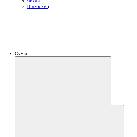
Чохли
Шльопанці
Сумки