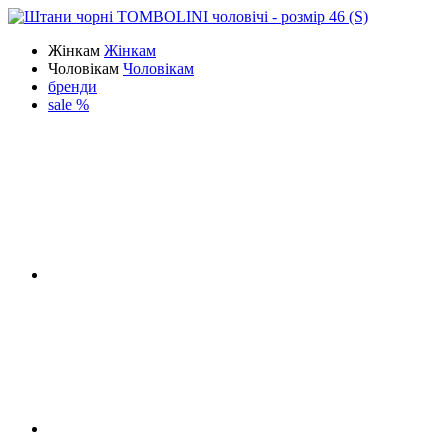
Жінкам
Жінкам
Чоловікам
Чоловікам
бренди
sale %