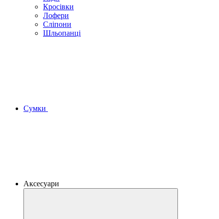
Кросівки
Лофери
Сліпони
Шльопанці
Сумки
Аксесуари