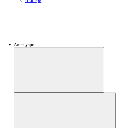
Шопери
Аксесуари