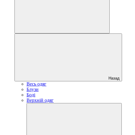
Назад
Весь одяг
Блузи
Боді
Верхній одяг