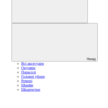
Назад
Всі аксесуари
Окуляри
Парасолі
Головні убори
Ремені
Шарфи
Шкарпетки