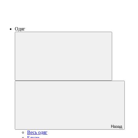
Одяг
Назад
Весь одяг
Блузи