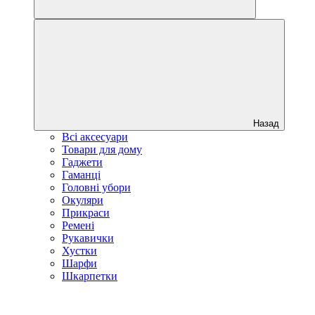
Назад
Всі аксесуари
Товари для дому
Гаджети
Гаманці
Головні убори
Окуляри
Прикраси
Ремені
Рукавички
Хустки
Шарфи
Шкарпетки