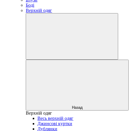
Боді
Верхній одяг
Назад
Верхній одяг
Весь верхній одяг
Джинсові куртки
Дублянки