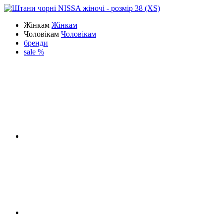
Жінкам
Жінкам
Чоловікам
Чоловікам
бренди
sale %