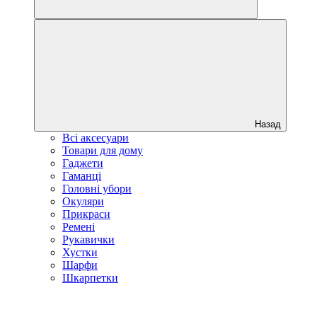
Назад
Всі аксесуари
Товари для дому
Гаджети
Гаманці
Головні убори
Окуляри
Прикраси
Ремені
Рукавички
Хустки
Шарфи
Шкарпетки