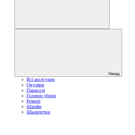
Назад
Всі аксесуари
Окуляри
Парасолі
Головні убори
Ремені
Шарфи
Шкарпетки