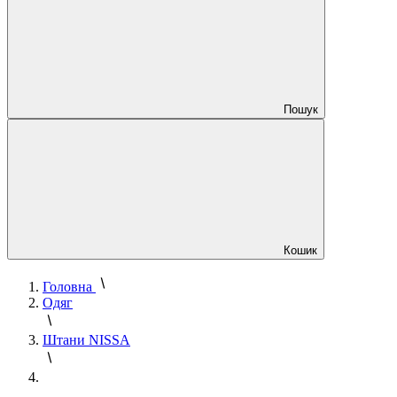
Пошук
Кошик
Головна
Одяг
Штани NISSA