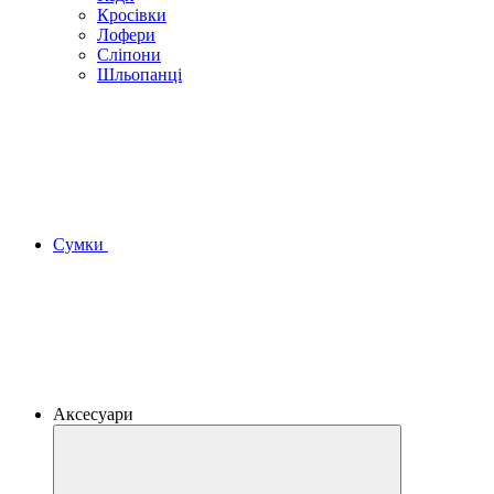
Кросівки
Лофери
Сліпони
Шльопанці
Сумки
Аксесуари