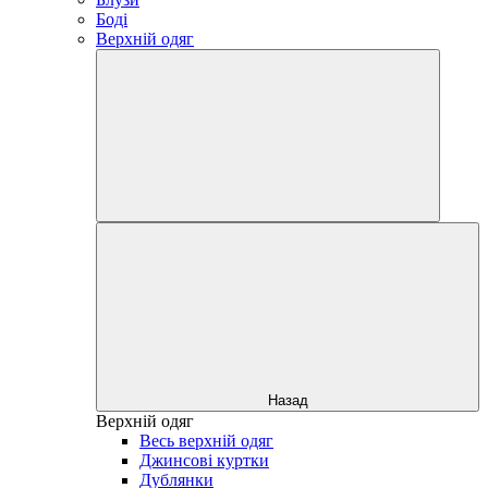
Боді
Верхній одяг
Назад
Верхній одяг
Весь верхній одяг
Джинсові куртки
Дублянки