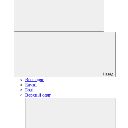
Назад
Весь одяг
Блузи
Боді
Верхній одяг