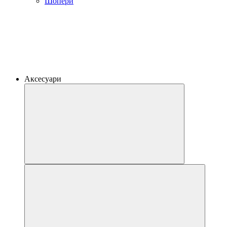
Шопери
Аксесуари