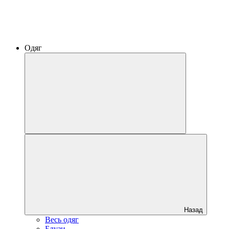
Одяг
Назад
Весь одяг
Блузи