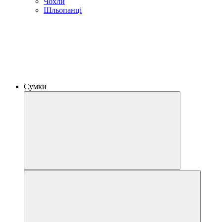
Чохли
Шльопанці
Сумки