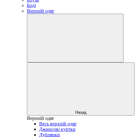
Боді
Верхній одяг
Назад
Верхній одяг
Весь верхній одяг
Джинсові куртки
Дублянки