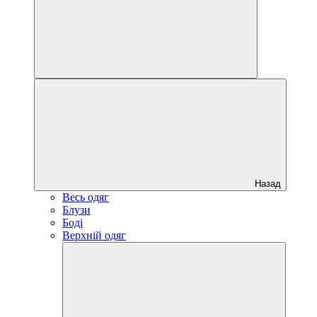
Назад
Весь одяг
Блузи
Боді
Верхній одяг