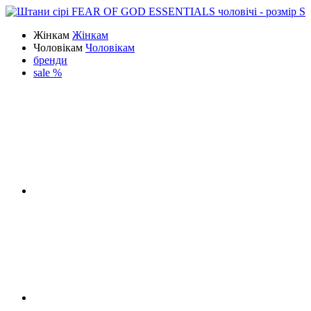
Жінкам
Жінкам
Чоловікам
Чоловікам
бренди
sale %