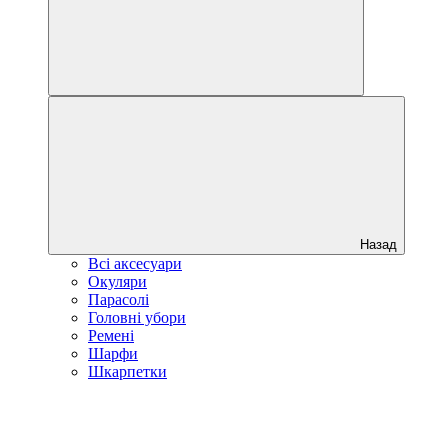
Назад
Всі аксесуари
Окуляри
Парасолі
Головні убори
Ремені
Шарфи
Шкарпетки