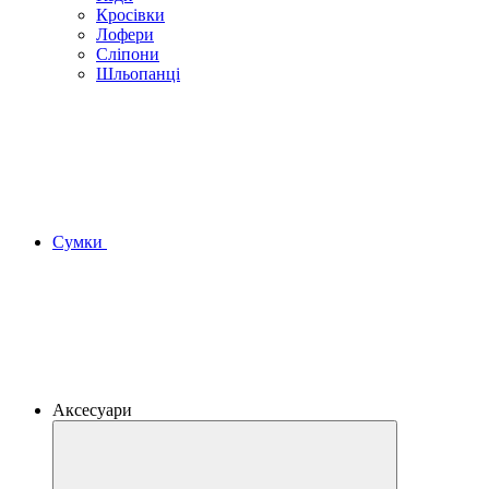
Кросівки
Лофери
Сліпони
Шльопанці
Сумки
Аксесуари