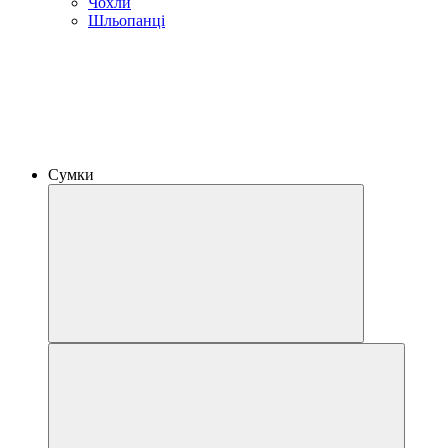
Чохли
Шльопанці
Сумки