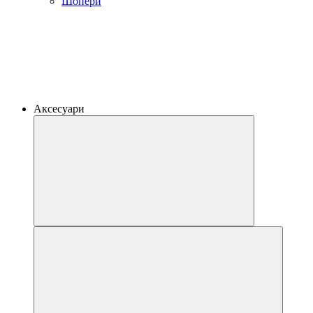
Шопери
Аксесуари