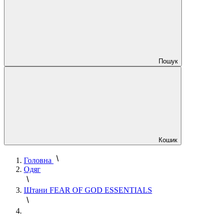
Пошук
Кошик
Головна
Одяг
Штани FEAR OF GOD ESSENTIALS