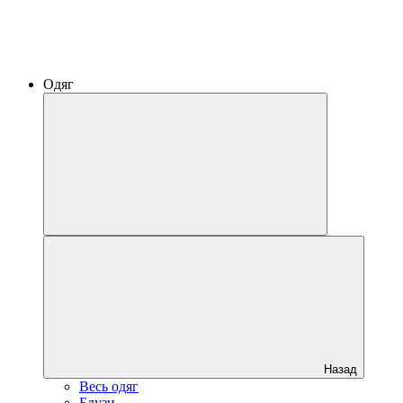
Одяг
Назад
Весь одяг
Блузи