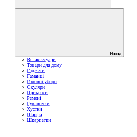
Назад
Всі аксесуари
Товари для дому
Гаджети
Гаманці
Головні убори
Окуляри
Прикраси
Ремені
Рукавички
Хустки
Шарфи
Шкарпетки