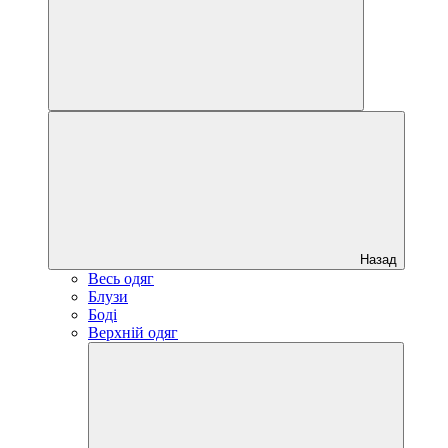
Назад
Весь одяг
Блузи
Боді
Верхній одяг