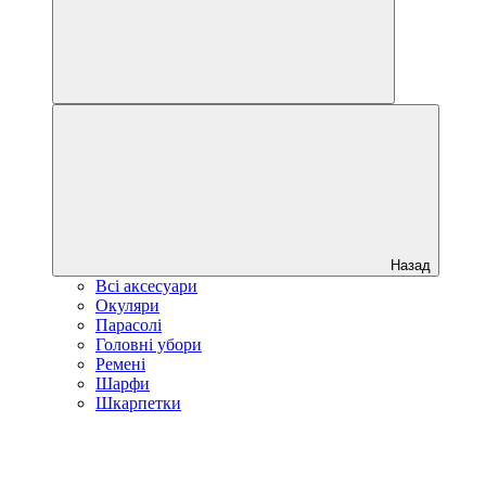
Назад
Всі аксесуари
Окуляри
Парасолі
Головні убори
Ремені
Шарфи
Шкарпетки