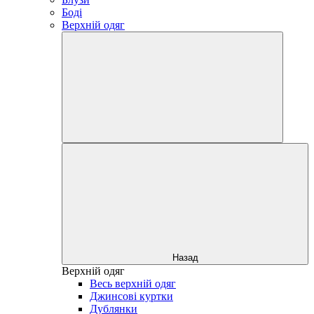
Боді
Верхній одяг
Назад
Верхній одяг
Весь верхній одяг
Джинсові куртки
Дублянки