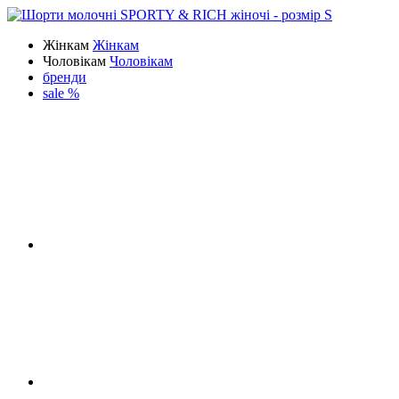
Жінкам
Жінкам
Чоловікам
Чоловікам
бренди
sale %