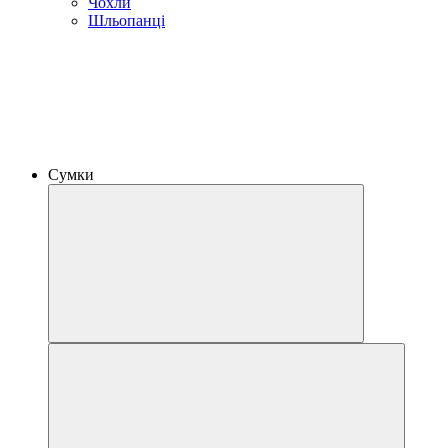
Чохли
Шльопанці
Сумки