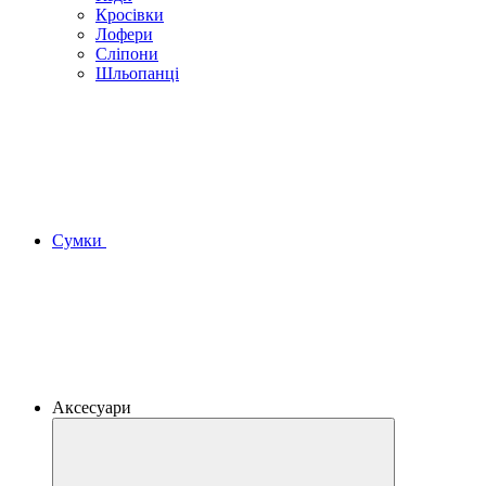
Кросівки
Лофери
Сліпони
Шльопанці
Сумки
Аксесуари