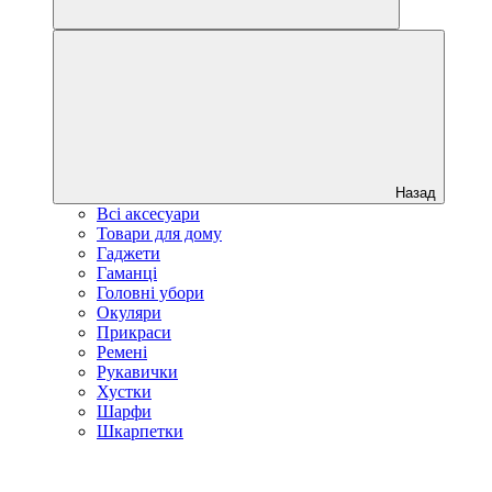
Назад
Всі аксесуари
Товари для дому
Гаджети
Гаманці
Головні убори
Окуляри
Прикраси
Ремені
Рукавички
Хустки
Шарфи
Шкарпетки