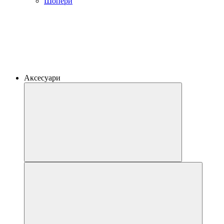
Шопери
Аксесуари