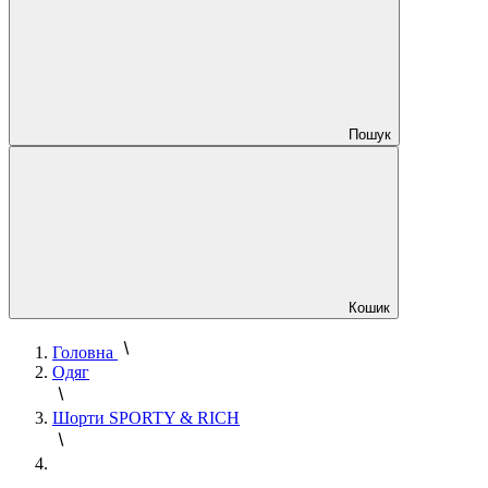
Пошук
Кошик
Головна
Одяг
Шорти SPORTY & RICH