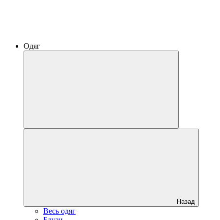
Одяг
Назад
Весь одяг
Блузи