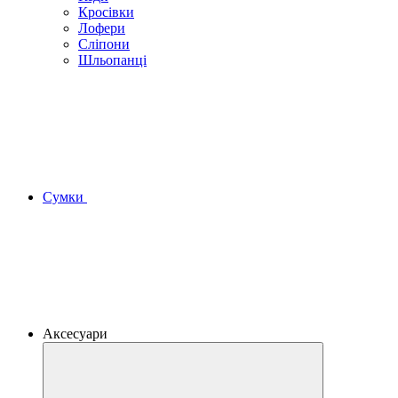
Кросівки
Лофери
Сліпони
Шльопанці
Сумки
Аксесуари