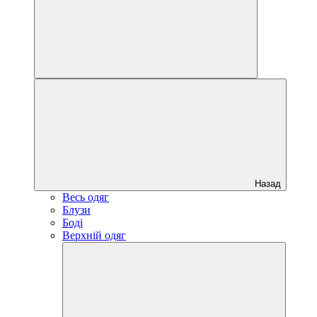
Назад
Весь одяг
Блузи
Боді
Верхній одяг