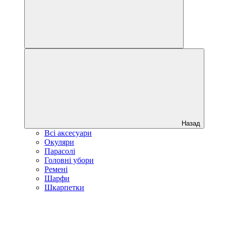
Назад
Всі аксесуари
Окуляри
Парасолі
Головні убори
Ремені
Шарфи
Шкарпетки