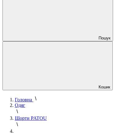
Пошук
Кошик
Головна
Одяг
Шорти PATOU