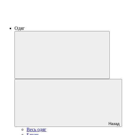
Одяг
Назад
Весь одяг
Блузи