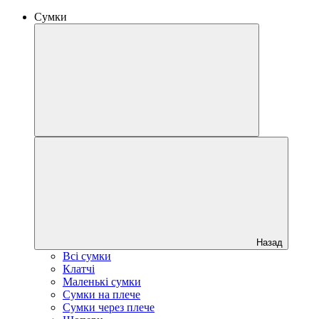
Сумки
Назад
Всі сумки
Клатчі
Маленькі сумки
Сумки на плече
Сумки через плече