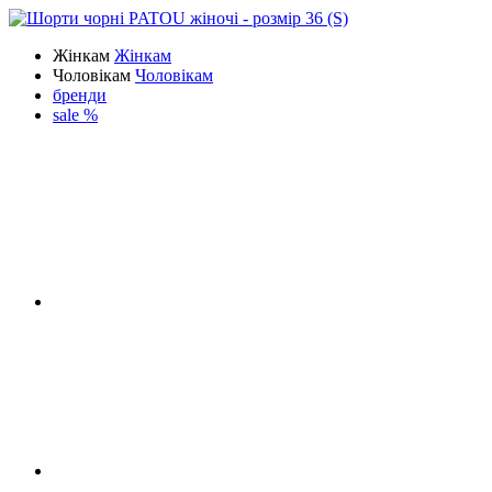
Жінкам
Жінкам
Чоловікам
Чоловікам
бренди
sale %