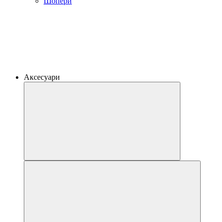
Шопери
Аксесуари