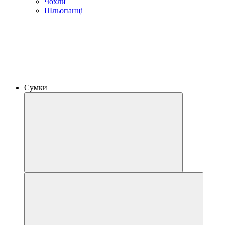
Чохли
Шльопанці
Сумки