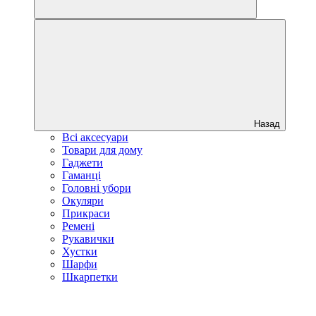
Назад
Всі аксесуари
Товари для дому
Гаджети
Гаманці
Головні убори
Окуляри
Прикраси
Ремені
Рукавички
Хустки
Шарфи
Шкарпетки