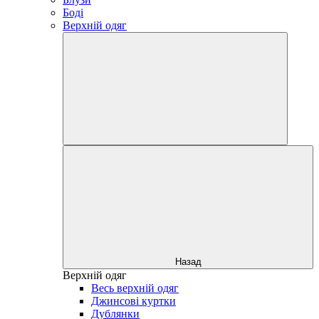
Боді
Верхній одяг
Назад
Верхній одяг
Весь верхній одяг
Джинсові куртки
Дублянки