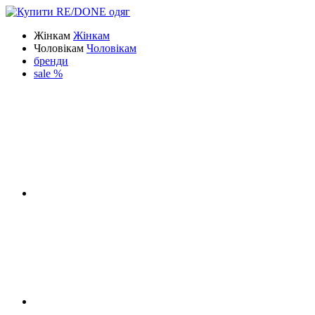
Жінкам
Жінкам
Чоловікам
Чоловікам
бренди
sale %