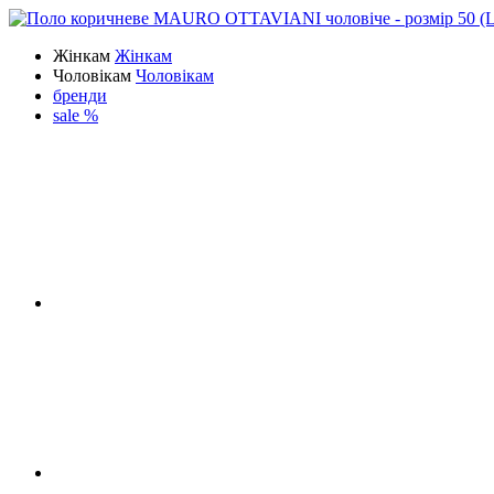
Жінкам
Жінкам
Чоловікам
Чоловікам
бренди
sale %