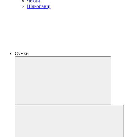
Чохли
Шльопанці
Сумки