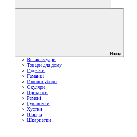
Назад
Всі аксесуари
Товари для дому
Гаджети
Гаманці
Головні убори
Окуляри
Прикраси
Ремені
Рукавички
Хустки
Шарфи
Шкарпетки