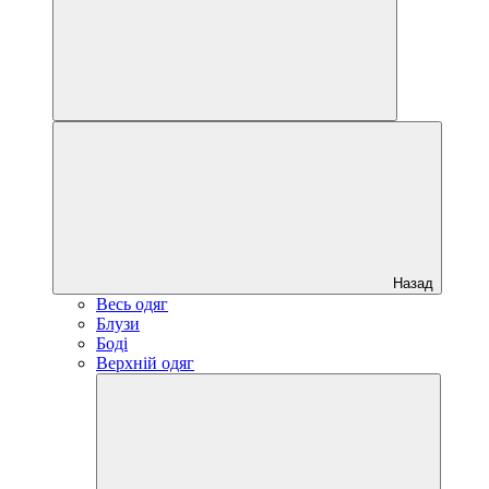
Назад
Весь одяг
Блузи
Боді
Верхній одяг