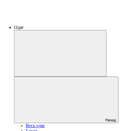
Одяг
Назад
Весь одяг
Блузи