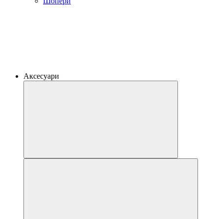
Шопери
Аксесуари