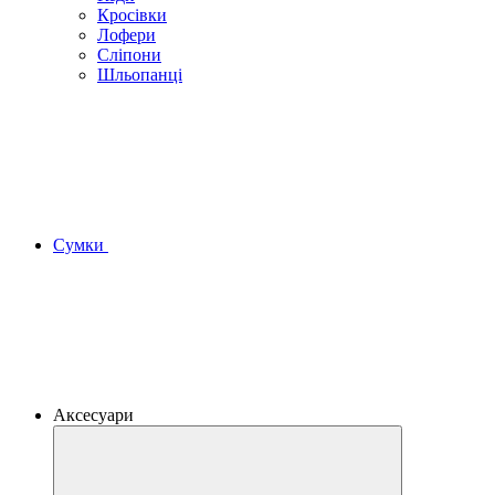
Кросівки
Лофери
Сліпони
Шльопанці
Сумки
Аксесуари