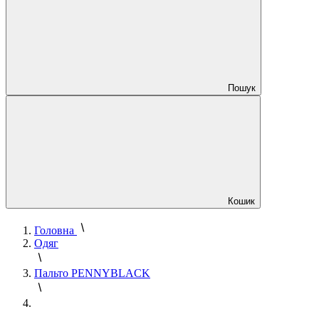
Пошук
Кошик
Головна
Одяг
Пальто PENNYBLACK