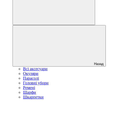
Назад
Всі аксесуари
Окуляри
Парасолі
Головні убори
Ремені
Шарфи
Шкарпетки