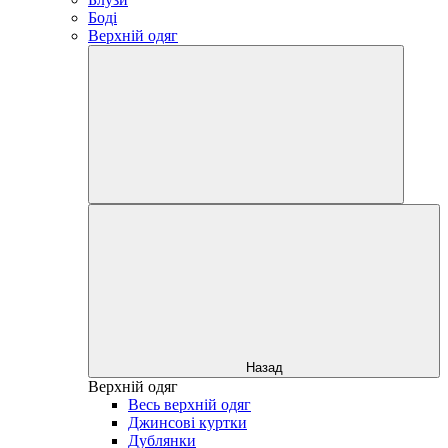
Боді
Верхній одяг
Назад
Верхній одяг
Весь верхній одяг
Джинсові куртки
Дублянки