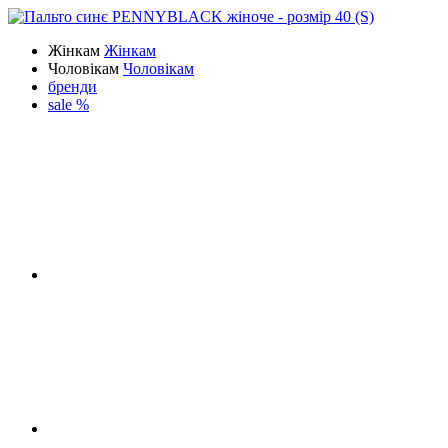
Жінкам
Жінкам
Чоловікам
Чоловікам
бренди
sale %