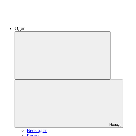
Одяг
Назад
Весь одяг
Блузи