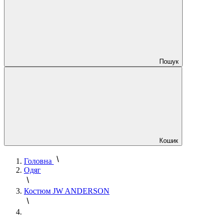
Пошук
Кошик
Головна
Одяг
Костюм JW ANDERSON