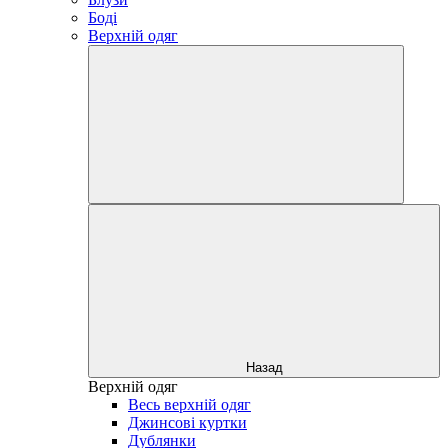
Боді
Верхній одяг
Назад
Верхній одяг
Весь верхній одяг
Джинсові куртки
Дублянки