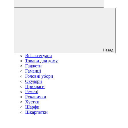
Назад
Всі аксесуари
Товари для дому
Гаджети
Гаманці
Головні убори
Окуляри
Прикраси
Ремені
Рукавички
Хустки
Шарфи
Шкарпетки