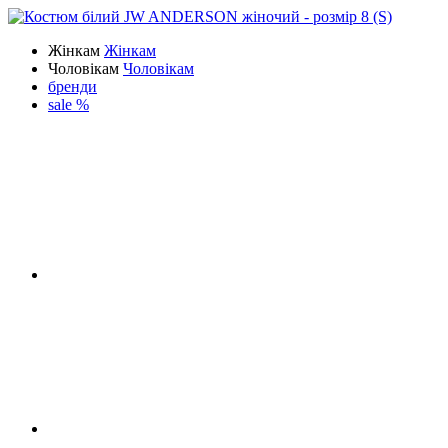
Жінкам
Жінкам
Чоловікам
Чоловікам
бренди
sale %