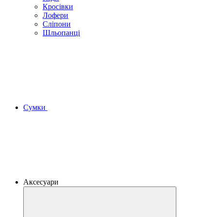
Кросівки
Лофери
Сліпони
Шльопанці
Сумки
Аксесуари