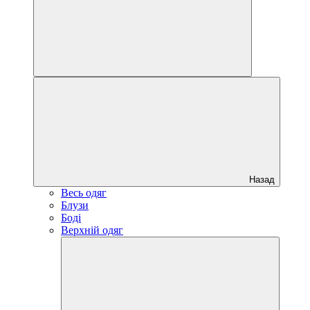
Назад
Весь одяг
Блузи
Боді
Верхній одяг