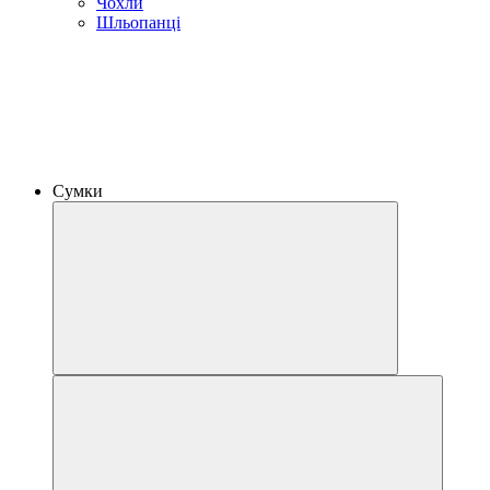
Чохли
Шльопанці
Сумки