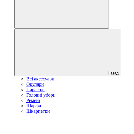
Назад
Всі аксесуари
Окуляри
Парасолі
Головні убори
Ремені
Шарфи
Шкарпетки