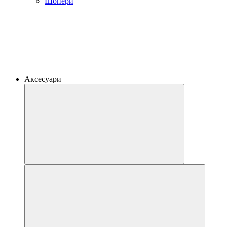
Шопери
Аксесуари