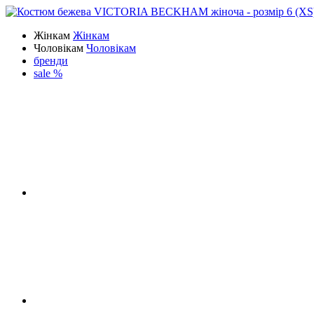
Жінкам
Жінкам
Чоловікам
Чоловікам
бренди
sale %