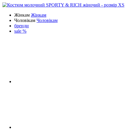
Жінкам
Жінкам
Чоловікам
Чоловікам
бренди
sale %