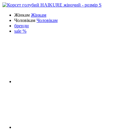
Жінкам
Жінкам
Чоловікам
Чоловікам
бренди
sale %