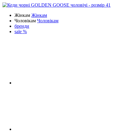
Жінкам
Жінкам
Чоловікам
Чоловікам
бренди
sale %