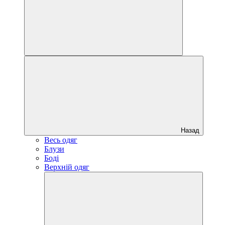
Назад
Весь одяг
Блузи
Боді
Верхній одяг