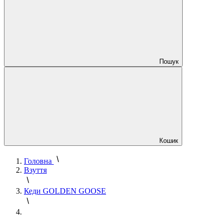
Пошук
Кошик
Головна
Взуття
Кеди GOLDEN GOOSE