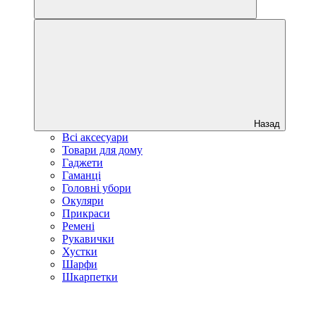
Назад
Всі аксесуари
Товари для дому
Гаджети
Гаманці
Головні убори
Окуляри
Прикраси
Ремені
Рукавички
Хустки
Шарфи
Шкарпетки