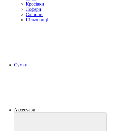
Кросівки
Лофери
Сліпони
Шльопанці
Сумки
Аксесуари