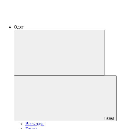
Одяг
Назад
Весь одяг
Блузи