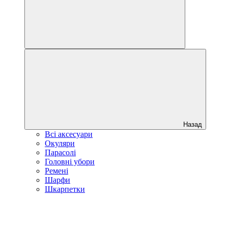
Назад
Всі аксесуари
Окуляри
Парасолі
Головні убори
Ремені
Шарфи
Шкарпетки