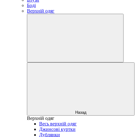
Боді
Верхній одяг
Назад
Верхній одяг
Весь верхній одяг
Джинсові куртки
Дублянки