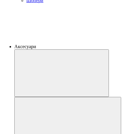
Шопери
Аксесуари