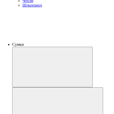
Чохли
Шльопанці
Сумки