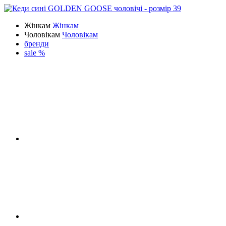
Жінкам
Жінкам
Чоловікам
Чоловікам
бренди
sale %