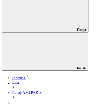
Пошук
Кошик
Головна
Одяг
Гольф AMI PARIS