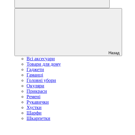
Назад
Всі аксесуари
Товари для дому
Гаджети
Гаманці
Головні убори
Окуляри
Прикраси
Ремені
Рукавички
Хустки
Шарфи
Шкарпетки