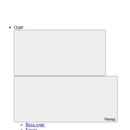
Одяг
Назад
Весь одяг
Блузи