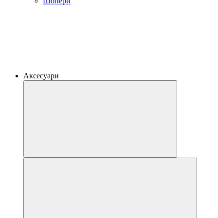
Шопери
Аксесуари