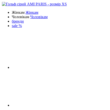
Жінкам
Жінкам
Чоловікам
Чоловікам
бренди
sale %