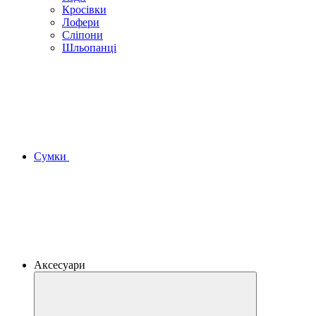
Кросівки
Лофери
Сліпони
Шльопанці
Сумки
Аксесуари