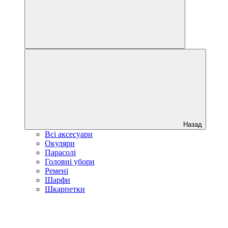
Назад
Всі аксесуари
Окуляри
Парасолі
Головні убори
Ремені
Шарфи
Шкарпетки