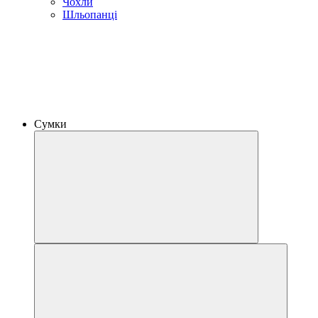
Чохли
Шльопанці
Сумки