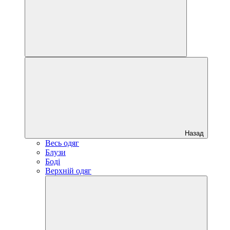
Назад
Весь одяг
Блузи
Боді
Верхній одяг