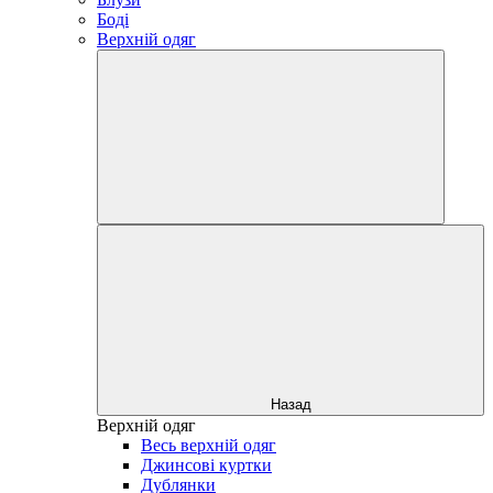
Боді
Верхній одяг
Назад
Верхній одяг
Весь верхній одяг
Джинсові куртки
Дублянки