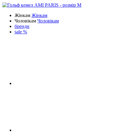
Жінкам
Жінкам
Чоловікам
Чоловікам
бренди
sale %