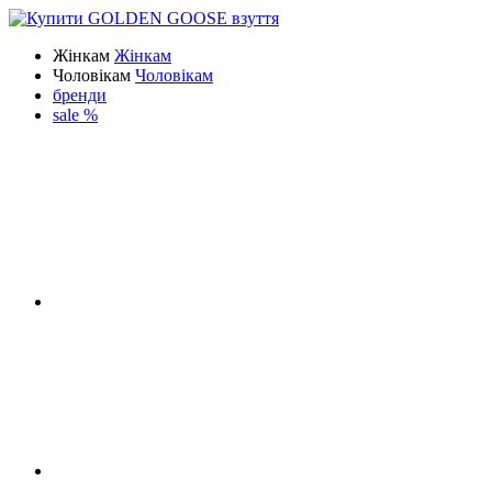
Жінкам
Жінкам
Чоловікам
Чоловікам
бренди
sale %