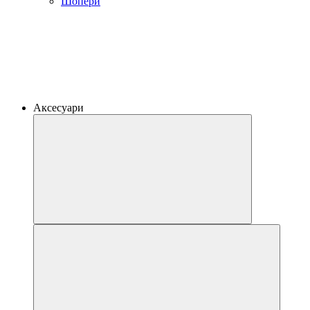
Шопери
Аксесуари