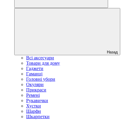
Назад
Всі аксесуари
Товари для дому
Гаджети
Гаманці
Головні убори
Окуляри
Прикраси
Ремені
Рукавички
Хустки
Шарфи
Шкарпетки