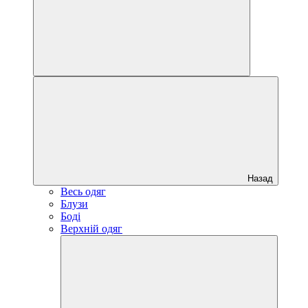
Назад
Весь одяг
Блузи
Боді
Верхній одяг