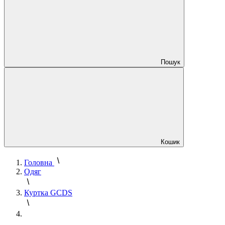
Пошук
Кошик
Головна
Одяг
Куртка GCDS