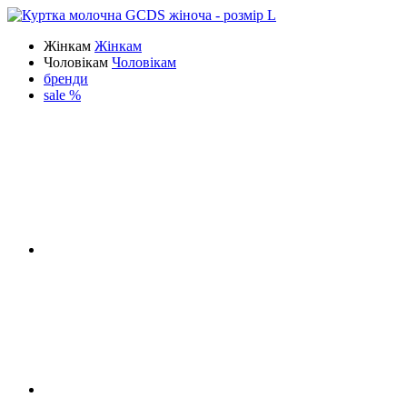
Жінкам
Жінкам
Чоловікам
Чоловікам
бренди
sale %