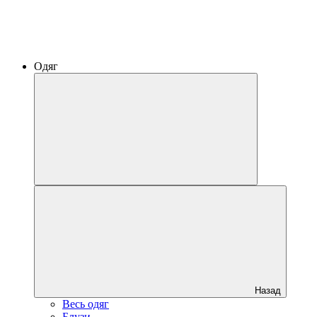
Одяг
Назад
Весь одяг
Блузи