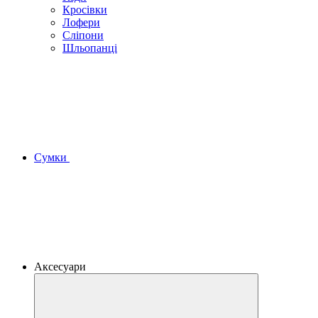
Кросівки
Лофери
Сліпони
Шльопанці
Сумки
Аксесуари