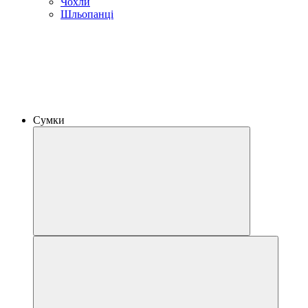
Чохли
Шльопанці
Сумки