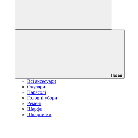
Назад
Всі аксесуари
Окуляри
Парасолі
Головні убори
Ремені
Шарфи
Шкарпетки