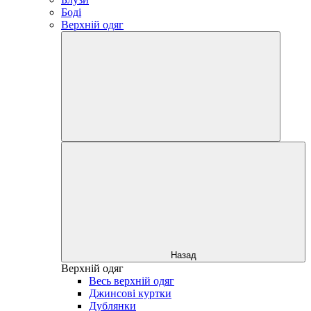
Боді
Верхній одяг
Назад
Верхній одяг
Весь верхній одяг
Джинсові куртки
Дублянки