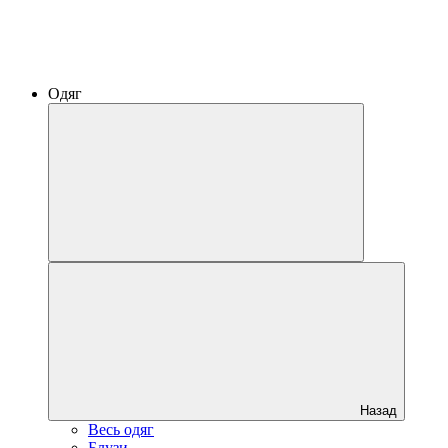
Одяг
Назад
Весь одяг
Блузи