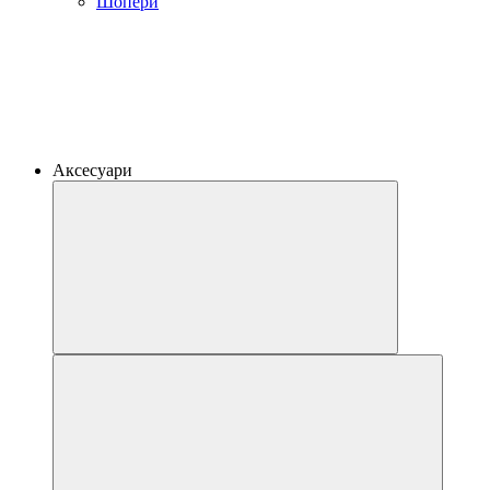
Шопери
Аксесуари