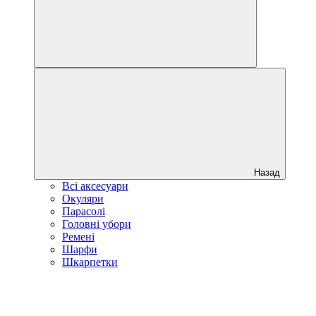
Назад
Всі аксесуари
Окуляри
Парасолі
Головні убори
Ремені
Шарфи
Шкарпетки