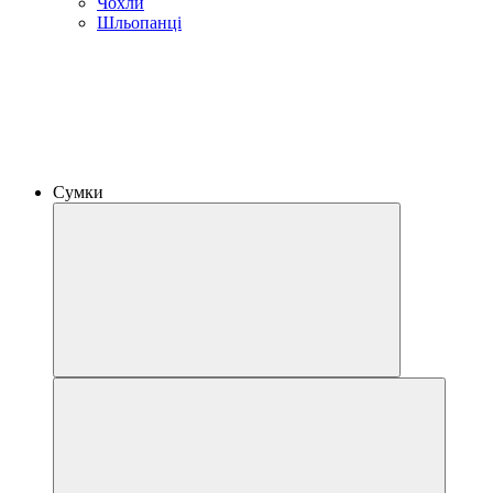
Чохли
Шльопанці
Сумки