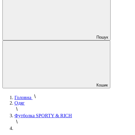
Пошук
Кошик
Головна
Одяг
Футболка SPORTY & RICH