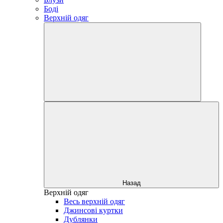
Боді
Верхній одяг
Назад
Верхній одяг
Весь верхній одяг
Джинсові куртки
Дублянки