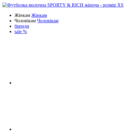
Жінкам
Жінкам
Чоловікам
Чоловікам
бренди
sale %