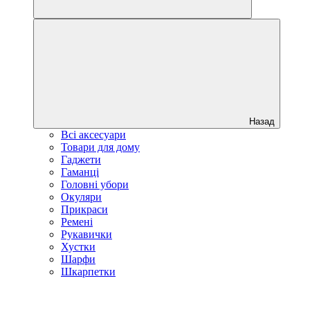
Назад
Всі аксесуари
Товари для дому
Гаджети
Гаманці
Головні убори
Окуляри
Прикраси
Ремені
Рукавички
Хустки
Шарфи
Шкарпетки