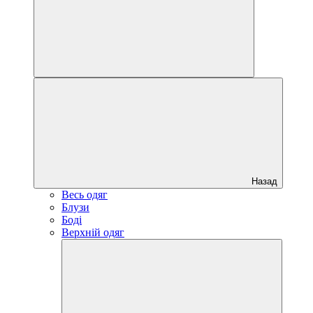
Назад
Весь одяг
Блузи
Боді
Верхній одяг