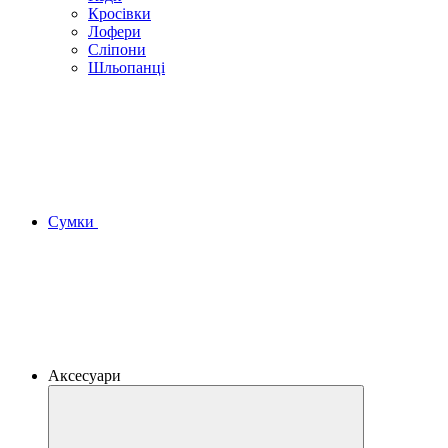
Кросівки
Лофери
Сліпони
Шльопанці
Сумки
Аксесуари