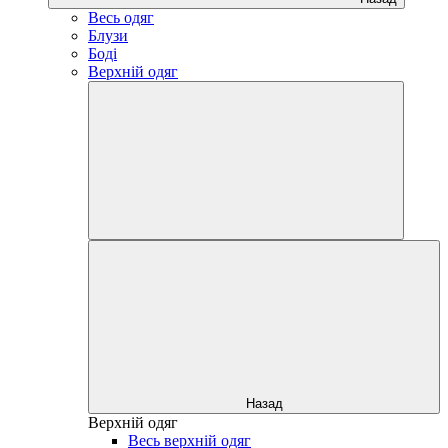
Весь одяг
Блузи
Боді
Верхній одяг
Назад
Верхній одяг
Весь верхній одяг