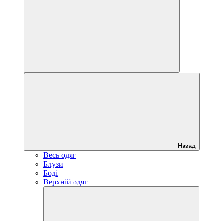
Назад
Весь одяг
Блузи
Боді
Верхній одяг