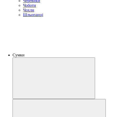
Черевики
Чоботи
Чохли
Шльопанці
Сумки