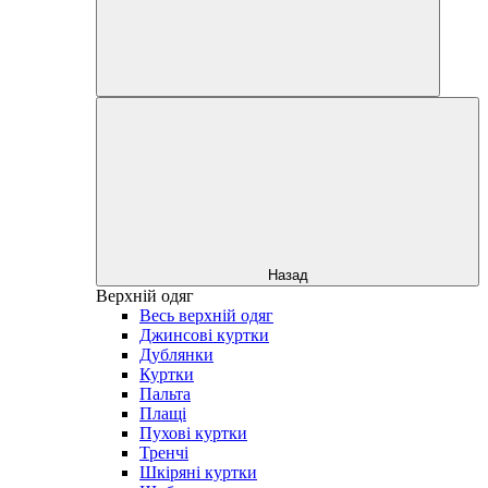
Назад
Верхній одяг
Весь верхній одяг
Джинсові куртки
Дублянки
Куртки
Пальта
Плащі
Пухові куртки
Тренчі
Шкіряні куртки