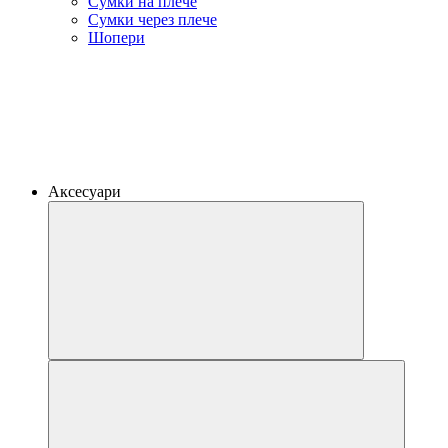
Сумки на плече
Сумки через плече
Шопери
Аксесуари