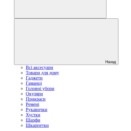
Назад
Всі аксесуари
Товари для дому
Гаджети
Гаманці
Головні убори
Окуляри
Прикраси
Ремені
Рукавички
Хустки
Шарфи
Шкарпетки