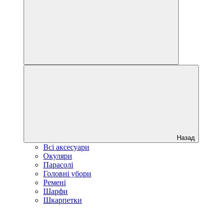
Назад
Всі аксесуари
Окуляри
Парасолі
Головні убори
Ремені
Шарфи
Шкарпетки