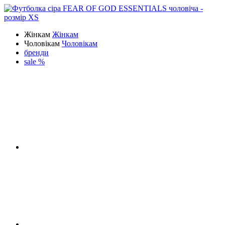
Жінкам
Жінкам
Чоловікам
Чоловікам
бренди
sale %