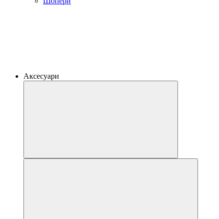
Шопери
Аксесуари