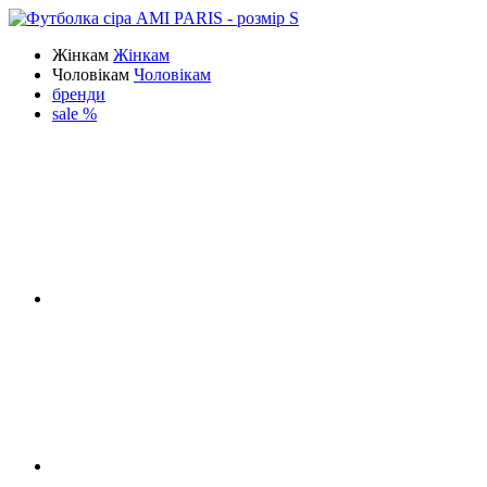
Жінкам
Жінкам
Чоловікам
Чоловікам
бренди
sale %