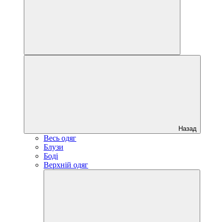
Назад
Весь одяг
Блузи
Боді
Верхній одяг