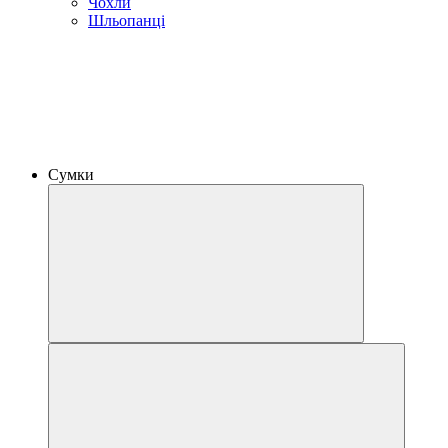
Чохли
Шльопанці
Сумки