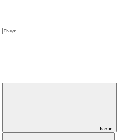
Кабінет