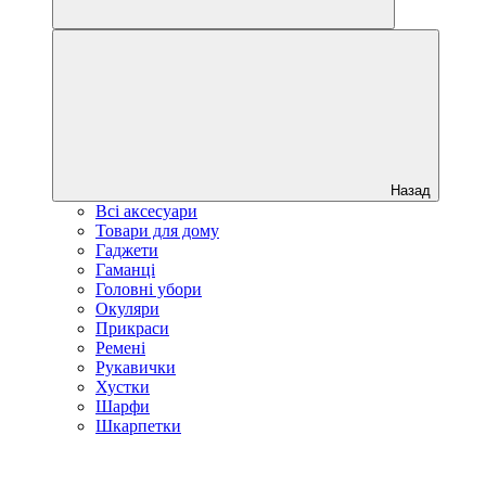
Назад
Всі аксесуари
Товари для дому
Гаджети
Гаманці
Головні убори
Окуляри
Прикраси
Ремені
Рукавички
Хустки
Шарфи
Шкарпетки