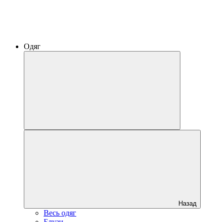
Одяг
Назад
Весь одяг
Блузи