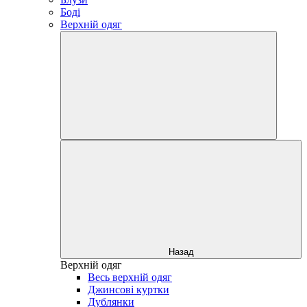
Боді
Верхній одяг
Назад
Верхній одяг
Весь верхній одяг
Джинсові куртки
Дублянки