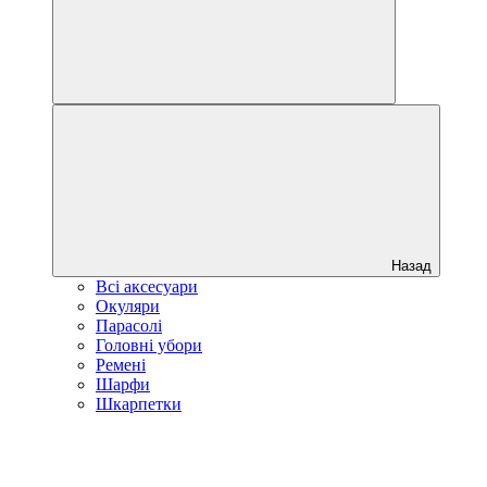
Назад
Всі аксесуари
Окуляри
Парасолі
Головні убори
Ремені
Шарфи
Шкарпетки