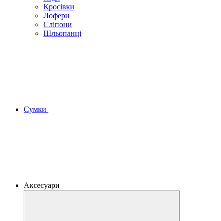
Кросівки
Лофери
Сліпони
Шльопанці
Сумки
Аксесуари