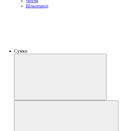
Чохли
Шльопанці
Сумки