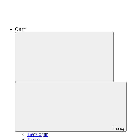
Одяг
Назад
Весь одяг
Блузи