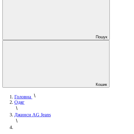
Пошук
Кошик
Головна
Одяг
Джинси AG Jeans