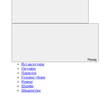
Назад
Всі аксесуари
Окуляри
Парасолі
Головні убори
Ремені
Шарфи
Шкарпетки