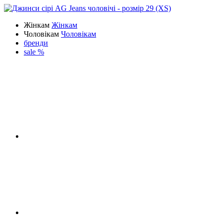
Жінкам
Жінкам
Чоловікам
Чоловікам
бренди
sale %