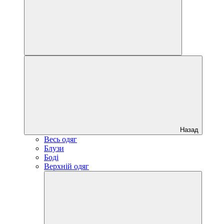
Назад
Весь одяг
Блузи
Боді
Верхній одяг