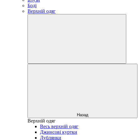
Боді
Верхній одяг
Назад
Верхній одяг
Весь верхній одяг
Джинсові куртки
Дублянки