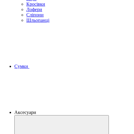
Кросівки
Лофери
Сліпони
Шльопанці
Сумки
Аксесуари