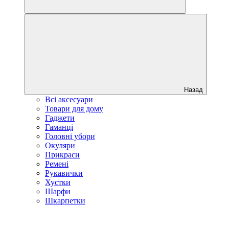
Назад
Всі аксесуари
Товари для дому
Гаджети
Гаманці
Головні убори
Окуляри
Прикраси
Ремені
Рукавички
Хустки
Шарфи
Шкарпетки