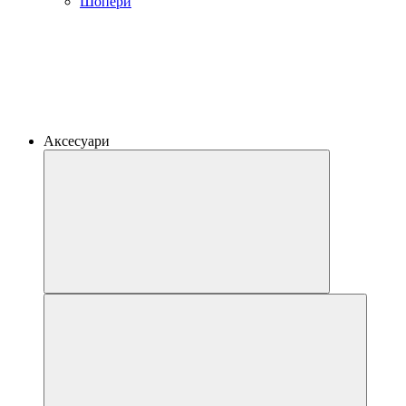
Шопери
Аксесуари