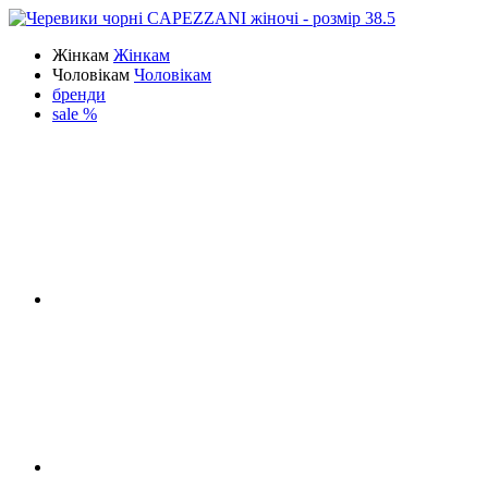
Жінкам
Жінкам
Чоловікам
Чоловікам
бренди
sale %