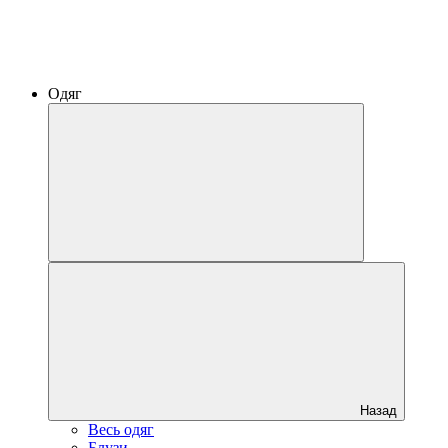
Одяг
Назад
Весь одяг
Блузи