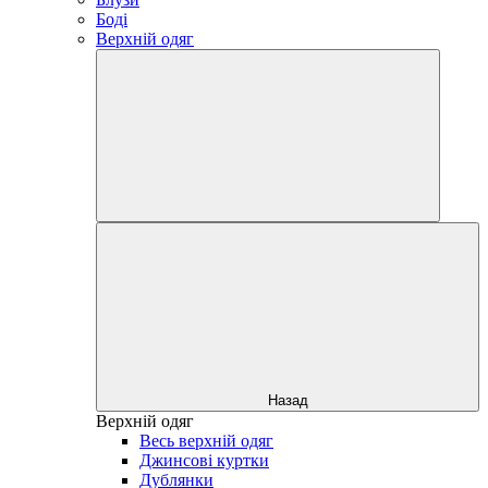
Боді
Верхній одяг
Назад
Верхній одяг
Весь верхній одяг
Джинсові куртки
Дублянки