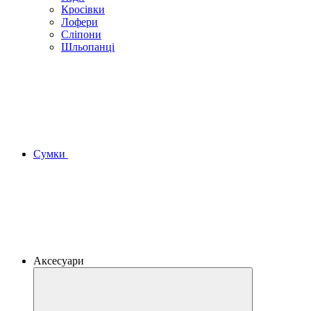
Кросівки
Лофери
Сліпони
Шльопанці
Сумки
Аксесуари