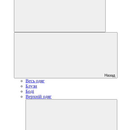
Назад
Весь одяг
Блузи
Боді
Верхній одяг