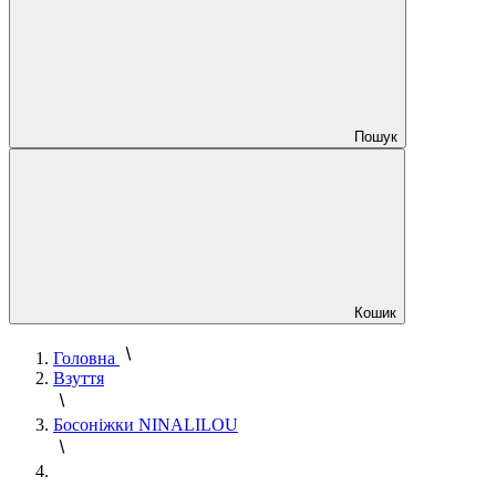
Пошук
Кошик
Головна
Взуття
Босоніжки NINALILOU