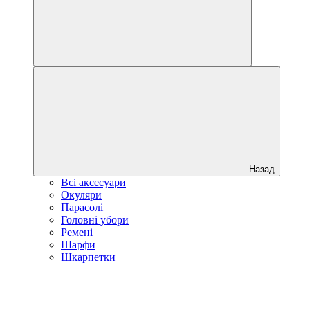
Назад
Всі аксесуари
Окуляри
Парасолі
Головні убори
Ремені
Шарфи
Шкарпетки