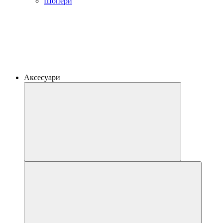
Шопери
Аксесуари