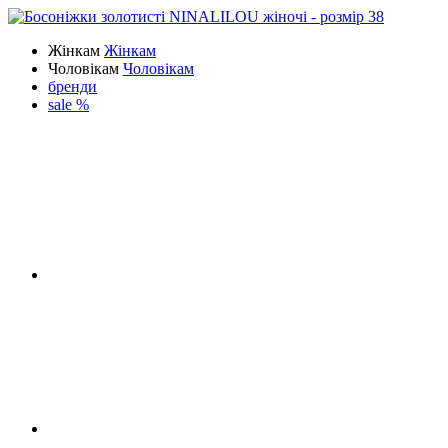
Жінкам
Жінкам
Чоловікам
Чоловікам
бренди
sale %