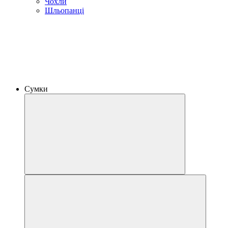
Чохли
Шльопанці
Сумки