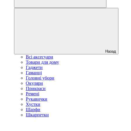
Назад
Всі аксесуари
Товари для дому
Гаджети
Гаманці
Головні убори
Окуляри
Прикраси
Ремені
Рукавички
Хустки
Шарфи
Шкарпетки